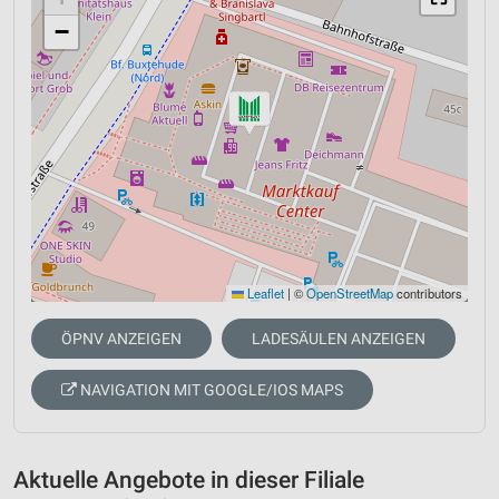
−
Leaflet
|
©
OpenStreetMap
contributors
ÖPNV ANZEIGEN
LADESÄULEN ANZEIGEN
NAVIGATION MIT GOOGLE/IOS MAPS
Aktuelle Angebote in dieser Filiale