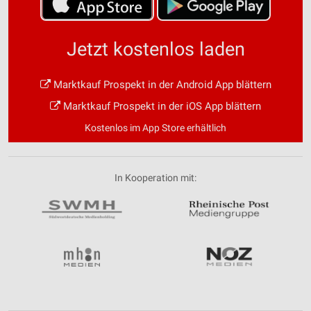
Jetzt kostenlos laden
Marktkauf Prospekt in der Android App blättern
Marktkauf Prospekt in der iOS App blättern
Kostenlos im App Store erhältlich
In Kooperation mit: