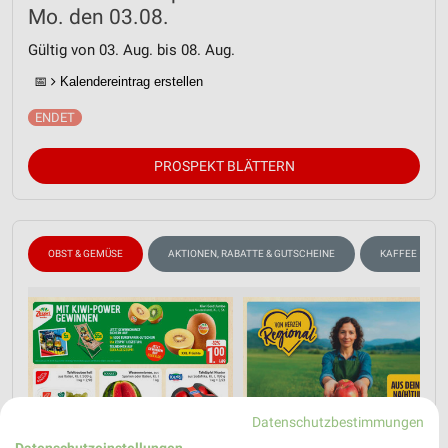
Mo. den 03.08.
Gültig von 03. Aug. bis 08. Aug.
📅
Kalendereintrag erstellen
PROSPEKT BLÄTTERN
OBST & GEMÜSE
AKTIONEN, RABATTE & GUTSCHEINE
KAFFEE
Datenschutzbestimmungen
Datenschutzeinstellungen