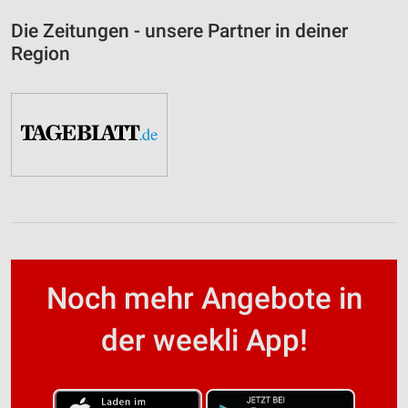
Die Zeitungen - unsere Partner in deiner
Region
Noch mehr Angebote in
der weekli App!