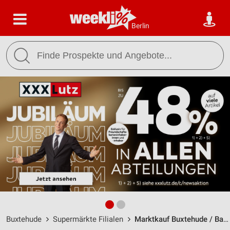
Berlin
Buxtehude
Supermärkte Filialen
Marktkauf Buxtehude / Bahnhofstr. 47 - Öffnungszeiten & Adresse