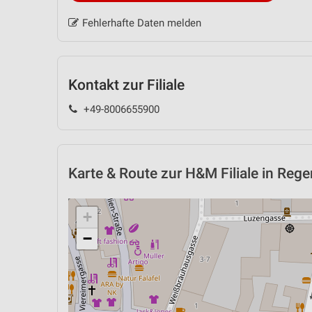
Fehlerhafte Daten melden
Kontakt zur Filiale
+49-8006655900
Karte & Route
zur H&M Filiale in Reg
+
−