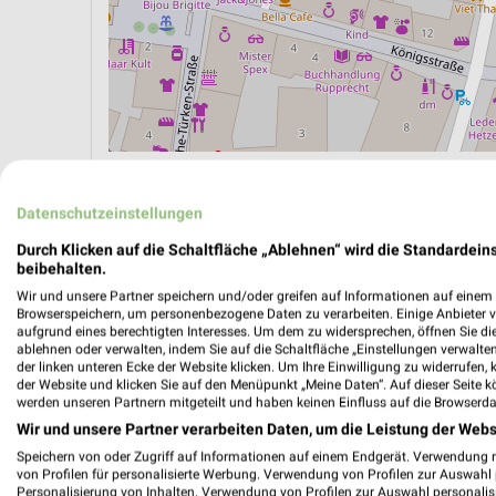
ÖPNV ANZEIGEN
LADESÄULEN ANZEIGE
Datenschutzeinstellungen
Durch Klicken auf die Schaltfläche „Ablehnen“ wird die Standardeins
beibehalten.
Wir und unsere Partner speichern und/oder greifen auf Informationen auf einem G
Browserspeichern, um personenbezogene Daten zu verarbeiten. Einige Anbieter 
aufgrund eines berechtigten Interesses. Um dem zu widersprechen, öffnen Sie die 
ablehnen oder verwalten, indem Sie auf die Schaltfläche „Einstellungen verwalten“
der linken unteren Ecke der Website klicken. Um Ihre Einwilligung zu widerrufen, 
der Website und klicken Sie auf den Menüpunkt „Meine Daten“. Auf dieser Seite k
werden unseren Partnern mitgeteilt und haben keinen Einfluss auf die Browserda
Wir und unsere Partner verarbeiten Daten, um die Leistung der Webs
Speichern von oder Zugriff auf Informationen auf einem Endgerät. Verwendung 
von Profilen für personalisierte Werbung. Verwendung von Profilen zur Auswahl p
Personalisierung von Inhalten. Verwendung von Profilen zur Auswahl personalis