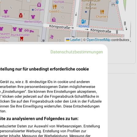
Leaflet
|
©
OpenStreetMap
contributors
Datenschutzbestimmungen
N
NAVIGATION MIT GOOGLE/IOS MAPS
tellung nur für unbedingt erforderliche cookie
erät zu, wie z. B. eindeutige IDs in cookie und anderen
verarbeiten Ihre personenbezogenen Daten möglicherweise
„Einstellungen“. Sie können Ihre Einstellungen akzeptieren,
 klicken oder jederzeit auf die Fingerabdruck-Schaltfläche in
klicken Sie auf den Fingerabdruck oder den Link in der Fußzeile
önnen Sie Ihre Einwilligung widerrufen. Diese Entscheidungen
ten.
ite zu analysieren und Folgendes zu tun:
reduzierter Daten zur Auswahl von Werbeanzeigen. Erstellung
ersonalisierter Werbung. Erstellung von Profilen zur
ierter Inhalte. Messung der Werbeleistung. Messung der