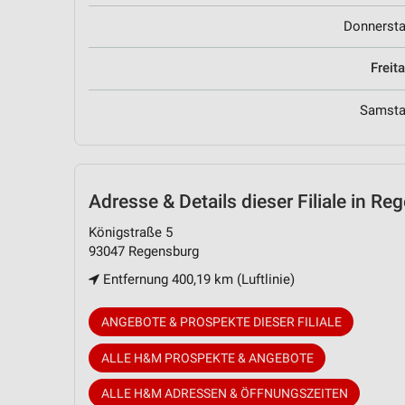
Donnerst
Freit
Samst
Adresse & Details
dieser Filiale in R
Königstraße 5
93047 Regensburg
Entfernung 400,19 km (Luftlinie)
ANGEBOTE & PROSPEKTE DIESER FILIALE
ALLE H&M PROSPEKTE & ANGEBOTE
ALLE H&M ADRESSEN & ÖFFNUNGSZEITEN