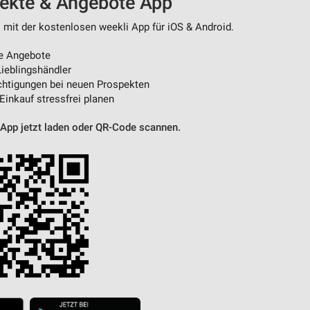
pekte & Angebote App
 mit der kostenlosen weekli App für iOS & Android.
von Daten aus verschiedenen
e Angebote
ieblingshändler
htigungen bei neuen Prospekten
 Einkauf stressfrei planen
 App jetzt laden oder QR-Code scannen.
ren