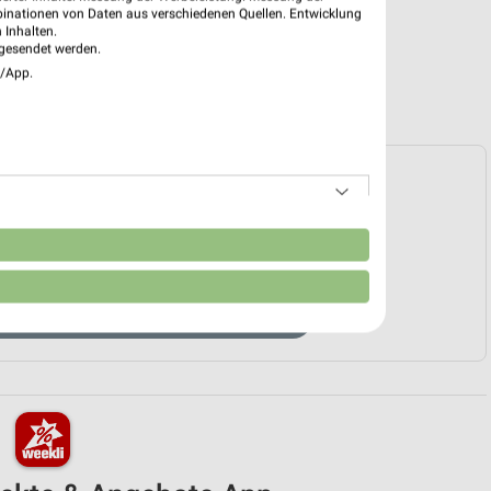
binationen von Daten aus verschiedenen Quellen. Entwicklung
 Inhalten.
gesendet werden.
e/App.
e Prospekte vorhanden.
n
HÄNDLER-WEBSEITE
E & BEKLEIDUNG ANGEBOTE