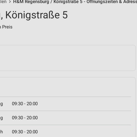
len
H&M Regensburg / Königstraße 5 - Öffnungszeiten & Adres
 Königstraße 5
 Preis
ag
09:30 - 20:00
ag
09:30 - 20:00
ch
09:30 - 20:00