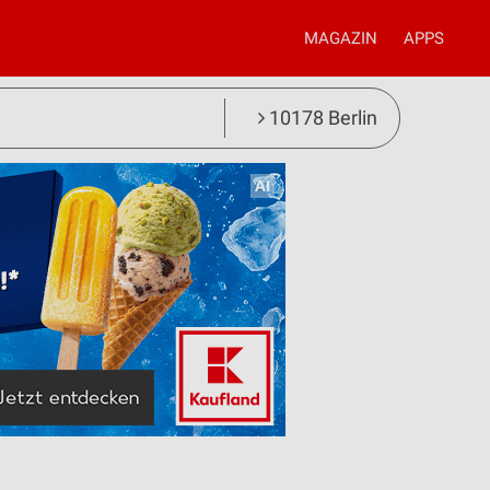
MAGAZIN
APPS
10178 Berlin