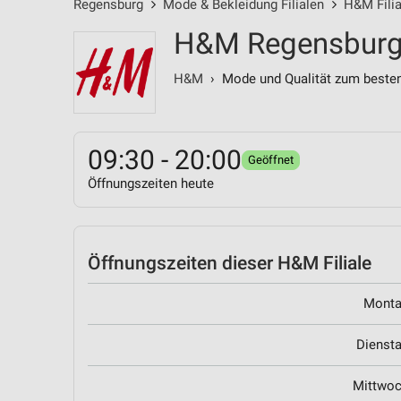
Regensburg
Mode & Bekleidung Filialen
H&M Filia
H&M Regensburg,
H&M
› Mode und Qualität zum besten
09:30 - 20:00
Geöffnet
Öffnungszeiten heute
Öffnungszeiten
dieser H&M Filiale
Mont
Dienst
Mittwo