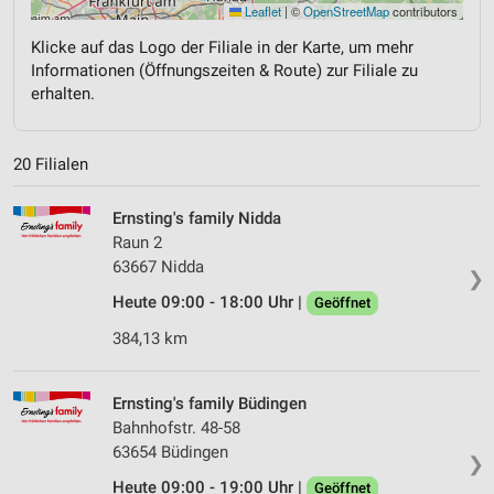
Leaflet
|
©
OpenStreetMap
contributors
Klicke auf das Logo der Filiale in der Karte, um mehr
Informationen (Öffnungszeiten & Route) zur Filiale zu
erhalten.
20 Filialen
Ernsting's family Nidda
Raun 2
63667 Nidda
❯
Heute 09:00 - 18:00 Uhr |
Geöffnet
384,13 km
Ernsting's family Büdingen
Bahnhofstr. 48-58
63654 Büdingen
❯
Heute 09:00 - 19:00 Uhr |
Geöffnet