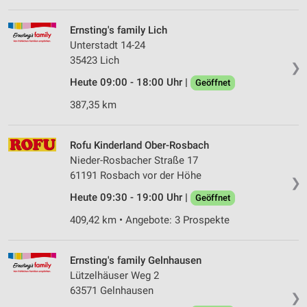
Ernsting's family Lich
Unterstadt 14-24
35423 Lich
❯
Heute 09:00 - 18:00 Uhr |
Geöffnet
387,35 km
Rofu Kinderland Ober-Rosbach
Nieder-Rosbacher Straße 17
61191 Rosbach vor der Höhe
❯
Heute 09:30 - 19:00 Uhr |
Geöffnet
409,42 km • Angebote: 3 Prospekte
Ernsting's family Gelnhausen
Lützelhäuser Weg 2
63571 Gelnhausen
❯