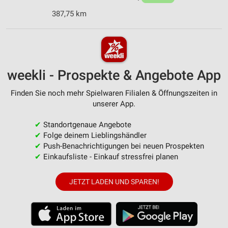
387,75 km
weekli - Prospekte & Angebote App
Finden Sie noch mehr Spielwaren Filialen & Öffnungszeiten in
unserer App.
✔
Standortgenaue Angebote
✔
Folge deinem Lieblingshändler
✔
Push-Benachrichtigungen bei neuen Prospekten
✔
Einkaufsliste - Einkauf stressfrei planen
JETZT LADEN UND SPAREN!