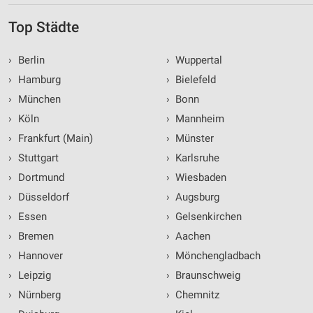
Top Städte
›
Berlin
›
Wuppertal
›
Hamburg
›
Bielefeld
›
München
›
Bonn
›
Köln
›
Mannheim
›
Frankfurt (Main)
›
Münster
›
Stuttgart
›
Karlsruhe
›
Dortmund
›
Wiesbaden
›
Düsseldorf
›
Augsburg
›
Essen
›
Gelsenkirchen
›
Bremen
›
Aachen
›
Hannover
›
Mönchengladbach
›
Leipzig
›
Braunschweig
›
Nürnberg
›
Chemnitz