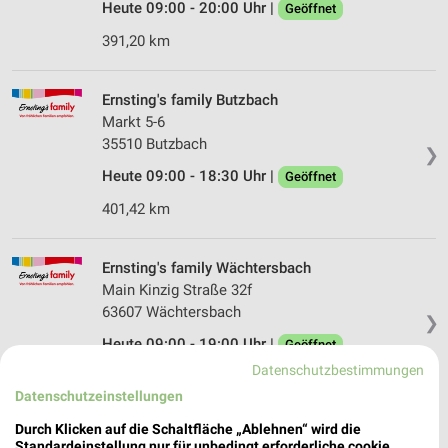
Heute 09:00 - 20:00 Uhr |
Geöffnet
391,20 km
Ernsting's family Butzbach
Markt 5-6
35510 Butzbach
❯
Heute 09:00 - 18:30 Uhr |
Geöffnet
401,42 km
Ernsting's family Wächtersbach
Main Kinzig Straße 32f
63607 Wächtersbach
❯
Heute 09:00 - 19:00 Uhr |
Geöffnet
Datenschutzbestimmungen
380,94 km
Datenschutzeinstellungen
Durch Klicken auf die Schaltfläche „Ablehnen“ wird die
Ernsting's family Hanau
Standardeinstellung nur für unbedingt erforderliche cookie