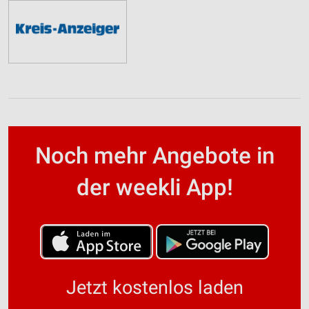
Noch mehr Angebote in
der weekli App!
Jetzt kostenlos laden