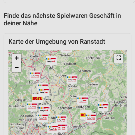
Finde das nächste Spielwaren Geschäft in
deiner Nähe
Karte der Umgebung von Ranstadt
+
⛶
−