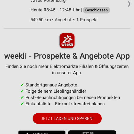
72108 Rottenburg
❯
Heute 08:45 - 12:45 Uhr |
Geschlossen
549,50 km • Angebote: 1 Prospekt
weekli - Prospekte & Angebote App
Finden Sie noch mehr Elektromärkte Filialen & Öffnungszeiten
in unserer App.
✔
Standortgenaue Angebote
✔
Folge deinem Lieblingshändler
✔
Push-Benachrichtigungen bei neuen Prospekten
✔
Einkaufsliste - Einkauf stressfrei planen
JETZT LADEN UND SPAREN!