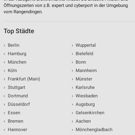
Öffnungszeiten von z.B. expert und cyberport in der Umgebung
vom Rangendingen.
Top Städte
›
Berlin
›
Wuppertal
›
Hamburg
›
Bielefeld
›
München
›
Bonn
›
Köln
›
Mannheim
›
Frankfurt (Main)
›
Münster
›
Stuttgart
›
Karlsruhe
›
Dortmund
›
Wiesbaden
›
Düsseldorf
›
Augsburg
›
Essen
›
Gelsenkirchen
›
Bremen
›
Aachen
›
Hannover
›
Mönchengladbach