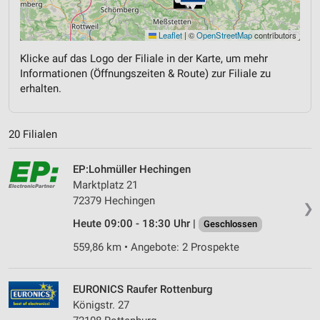
Leaflet
|
©
OpenStreetMap
contributors
Klicke auf das Logo der Filiale in der Karte, um mehr
Informationen (Öffnungszeiten & Route) zur Filiale zu
erhalten.
20 Filialen
EP:Lohmüller Hechingen
Marktplatz 21
72379 Hechingen
❯
Heute 09:00 - 18:30 Uhr |
Geschlossen
559,86 km • Angebote: 2 Prospekte
EURONICS Raufer Rottenburg
Königstr. 27