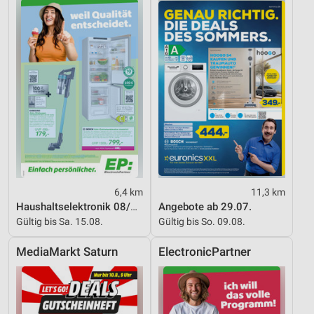
Funktional
Werbung
6,4 km
11,3 km
Haushaltselektronik 08/2026
Angebote ab 29.07.
Gültig bis Sa. 15.08.
Gültig bis So. 09.08.
MediaMarkt Saturn
ElectronicPartner