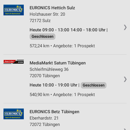
EURONICS Hettich Sulz
Holzhauser Str. 20
72172 Sulz
❯
Heute 09:00 - 13:00 14:00 - 18:00 Uhr |
Geschlossen
572,24 km • Angebote: 1 Prospekt
MediaMarkt Saturn Tübingen
Schleifmühleweg 36
72070 Tübingen
❯
Heute 10:00 - 19:00 Uhr |
Geschlossen
540,90 km • Angebote: 1 Prospekt
EURONICS Betz Tübingen
Eberhardstr. 21
72072 Tübingen