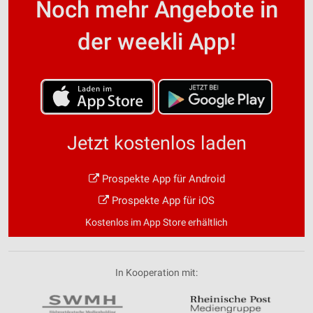
Noch mehr Angebote in
der weekli App!
Jetzt kostenlos laden
Prospekte App für Android
Prospekte App für iOS
Kostenlos im App Store erhältlich
In Kooperation mit: