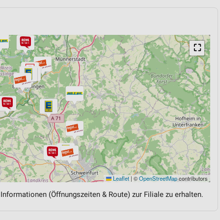
⛶
Leaflet
|
©
OpenStreetMap
contributors
 Informationen (Öffnungszeiten & Route) zur Filiale zu erhalten.