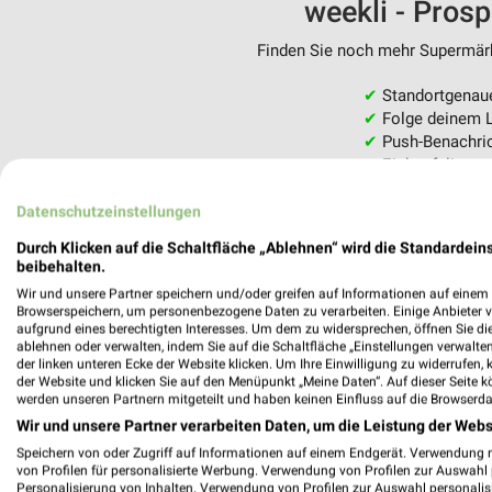
weekli - Pros
Finden Sie noch mehr Supermärkt
✔
Standortgenau
✔
Folge deinem L
✔
Push-Benachric
✔
Einkaufsliste -
Nutze weekli auch mobil –
Datenschutzeinstellungen
Durch Klicken auf die Schaltfläche „Ablehnen“ wird die Standardeins
beibehalten.
Wir und unsere Partner speichern und/oder greifen auf Informationen auf einem G
Browserspeichern, um personenbezogene Daten zu verarbeiten. Einige Anbieter 
aufgrund eines berechtigten Interesses. Um dem zu widersprechen, öffnen Sie die 
ablehnen oder verwalten, indem Sie auf die Schaltfläche „Einstellungen verwalten“
der linken unteren Ecke der Website klicken. Um Ihre Einwilligung zu widerrufen, 
der Website und klicken Sie auf den Menüpunkt „Meine Daten“. Auf dieser Seite k
werden unseren Partnern mitgeteilt und haben keinen Einfluss auf die Browserda
Wir und unsere Partner verarbeiten Daten, um die Leistung der Webs
Speichern von oder Zugriff auf Informationen auf einem Endgerät. Verwendung 
von Profilen für personalisierte Werbung. Verwendung von Profilen zur Auswahl p
Personalisierung von Inhalten. Verwendung von Profilen zur Auswahl personalis