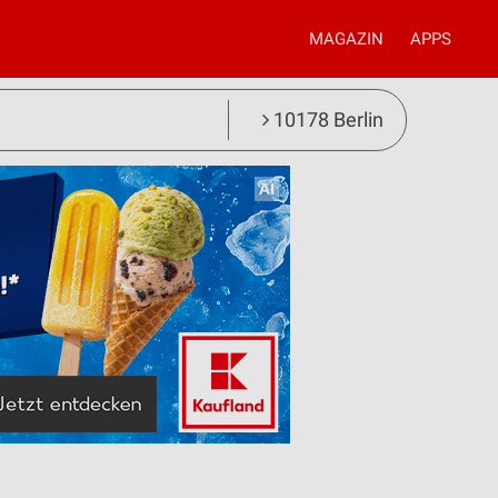
MAGAZIN
APPS
10178 Berlin