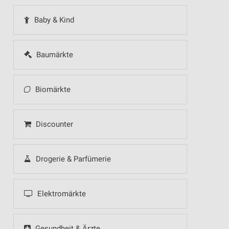
Baby & Kind
Baumärkte
Biomärkte
Discounter
Drogerie & Parfümerie
Elektromärkte
Gesundheit & Ärzte