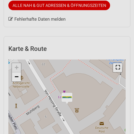
ALLE NAH & GUT ADRESSEN & ÖFFNUNGSZEITEN
Fehlerhafte Daten melden
Karte & Route
+
⛶
−