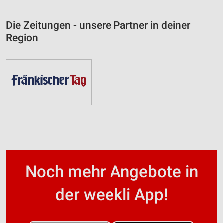
Die Zeitungen - unsere Partner in deiner
Region
Noch mehr Angebote in
der weekli App!