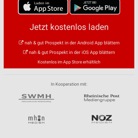
Jetzt kostenlos laden
nah & gut Prospekt in der Android App blättern
nah & gut Prospekt in der iOS App blättern
Kostenlos im App Store erhältlich
In Kooperation mit: