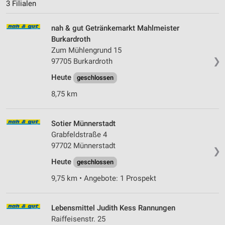
3 Filialen
nah & gut Getränkemarkt Mahlmeister
Burkardroth
Zum Mühlengrund 15
❯
97705 Burkardroth
Heute
geschlossen
8,75 km
Sotier Münnerstadt
Grabfeldstraße 4
97702 Münnerstadt
❯
Heute
geschlossen
9,75 km • Angebote: 1 Prospekt
Lebensmittel Judith Kess Rannungen
Raiffeisenstr. 25