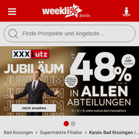
Berlin
Bad Kissingen
Supermärkte Filialen
Karais Bad Kissingen / Von-Hessing-Str. 10 - Öffnungszeiten & Adresse