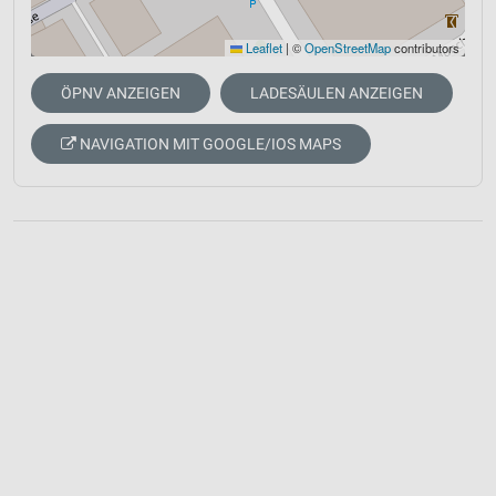
Leaflet
|
©
OpenStreetMap
contributors
ÖPNV ANZEIGEN
LADESÄULEN ANZEIGEN
NAVIGATION MIT GOOGLE/IOS MAPS