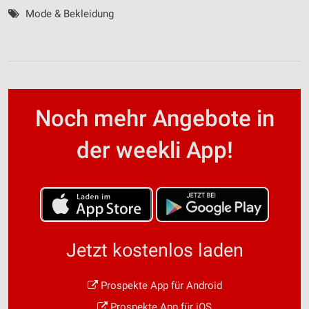
Mode & Bekleidung
Noch mehr Angebote in
der weekli App!
Jetzt kostenlos laden
Prospekte App für Android
Prospekte App für iOS