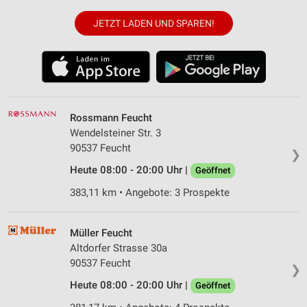
JETZT LADEN UND SPAREN!
Rossmann Feucht
Wendelsteiner Str. 3
90537 Feucht
❯
Heute 08:00 - 20:00 Uhr |
Geöffnet
383,11 km • Angebote: 3 Prospekte
Müller Feucht
Altdorfer Strasse 30a
90537 Feucht
❯
Heute 08:00 - 20:00 Uhr |
Geöffnet