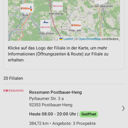
Leaflet
|
©
OpenStreetMap
contributors
Klicke auf das Logo der Filiale in der Karte, um mehr
Informationen (Öffnungszeiten & Route) zur Filiale zu
erhalten.
20 Filialen
Rossmann Postbauer-Heng
Pyrbaumer Str. 3 a
92353 Postbauer-Heng
❯
Heute 08:00 - 20:00 Uhr |
Geöffnet
384,72 km • Angebote: 3 Prospekte