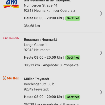
dm Neumarkt in der Oberpfalz
Nürnberger Straße 44
92318 Neumarkt in der Oberpfalz
❯
Heute 08:00 - 20:00 Uhr |
Geöffnet
384,68 km
Rossmann Neumarkt
Lange Gasse 1
92318 Neumarkt
❯
Heute 08:00 - 20:00 Uhr |
Geöffnet
386,13 km • Angebote: 3 Prospekte
Müller Freystadt
Berchinger Str. 38 b
92342 Freystadt
❯
Heute 08:00 - 20:00 Uhr |
Geöffnet
397,38 km • Angebote: 4 Prospekte