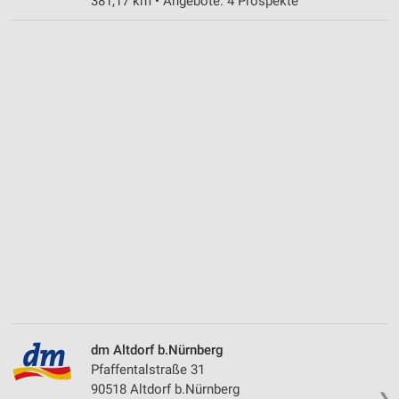
381,17 km • Angebote: 4 Prospekte
dm Altdorf b.Nürnberg
Pfaffentalstraße 31
90518 Altdorf b.Nürnberg
❯