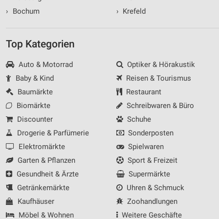
›
Bochum
›
Krefeld
Top Kategorien
Auto & Motorrad
Optiker & Hörakustik
Baby & Kind
Reisen & Tourismus
Baumärkte
Restaurant
Biomärkte
Schreibwaren & Büro
Discounter
Schuhe
Drogerie & Parfümerie
Sonderposten
Elektromärkte
Spielwaren
Garten & Pflanzen
Sport & Freizeit
Gesundheit & Ärzte
Supermärkte
Getränkemärkte
Uhren & Schmuck
Kaufhäuser
Zoohandlungen
Möbel & Wohnen
Weitere Geschäfte