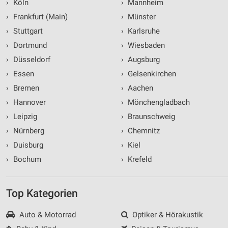
›
Köln
›
Mannheim
›
Frankfurt (Main)
›
Münster
›
Stuttgart
›
Karlsruhe
›
Dortmund
›
Wiesbaden
›
Düsseldorf
›
Augsburg
›
Essen
›
Gelsenkirchen
›
Bremen
›
Aachen
›
Hannover
›
Mönchengladbach
›
Leipzig
›
Braunschweig
›
Nürnberg
›
Chemnitz
›
Duisburg
›
Kiel
›
Bochum
›
Krefeld
Top Kategorien
Auto & Motorrad
Optiker & Hörakustik