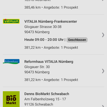
385,46 km • Angebote: 1 Prospekt
VITALIA Nürnberg-Frankencenter
Glogauer Strasse 30-38
90473 Nürnberg
❯
Heute 09:00 - 20:00 Uhr |
Geschlossen
381,22 km • Angebote: 1 Prospekt
Reformhaus VITALIA Nürnberg
Glogauer Str. 30
❯
90473 Nürnberg
381,22 km • Angebote: 1 Prospekt
Denns BioMarkt Schwabach
Am Falbenholzweg 15 - 17
91126 Schwabach
❯