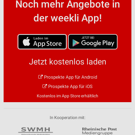
Noch mehr Angebote in
der weekli App!
Jetzt kostenlos laden
Prospekte App für Android
Prospekte App für iOS
Kostenlos im App Store erhältlich
In Kooperation mit: