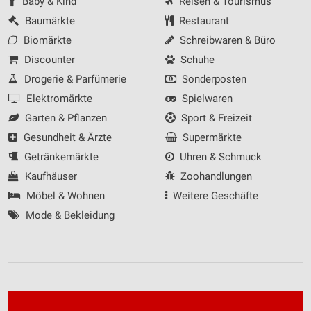
Baby & Kind
Reisen & Tourismus
Baumärkte
Restaurant
Biomärkte
Schreibwaren & Büro
Discounter
Schuhe
Drogerie & Parfümerie
Sonderposten
Elektromärkte
Spielwaren
Garten & Pflanzen
Sport & Freizeit
Gesundheit & Ärzte
Supermärkte
Getränkemärkte
Uhren & Schmuck
Kaufhäuser
Zoohandlungen
Möbel & Wohnen
Weitere Geschäfte
Mode & Bekleidung