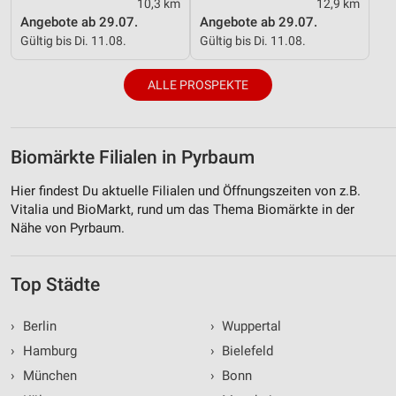
10,3 km
12,9 km
Angebote ab 29.07.
Angebote ab 29.07.
Gültig bis Di. 11.08.
Gültig bis Di. 11.08.
ALLE PROSPEKTE
Biomärkte Filialen in Pyrbaum
Hier findest Du aktuelle Filialen und Öffnungszeiten von z.B.
Vitalia und BioMarkt, rund um das Thema Biomärkte in der
Nähe von Pyrbaum.
Top Städte
›
Berlin
›
Wuppertal
›
Hamburg
›
Bielefeld
›
München
›
Bonn