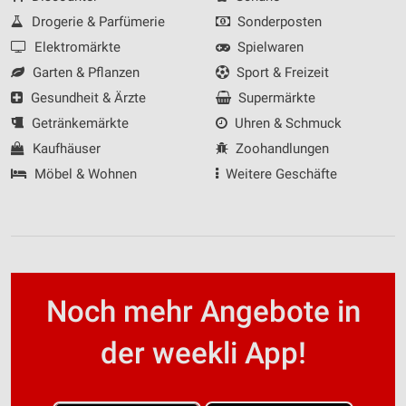
Drogerie & Parfümerie
Sonderposten
Elektromärkte
Spielwaren
Garten & Pflanzen
Sport & Freizeit
Gesundheit & Ärzte
Supermärkte
Getränkemärkte
Uhren & Schmuck
Kaufhäuser
Zoohandlungen
Möbel & Wohnen
Weitere Geschäfte
Noch mehr Angebote in
der weekli App!