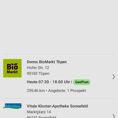
Denns BioMarkt Töpen
Hofer Str. 12
95183 Töpen
❯
Heute 07:30 - 18:00 Uhr |
Geöffnet
259,46 km • Angebote: 1 Prospekt
Vitale Kloster-Apotheke Sonnefeld
Marktplatz 14
❯
96242 Sonnefeld