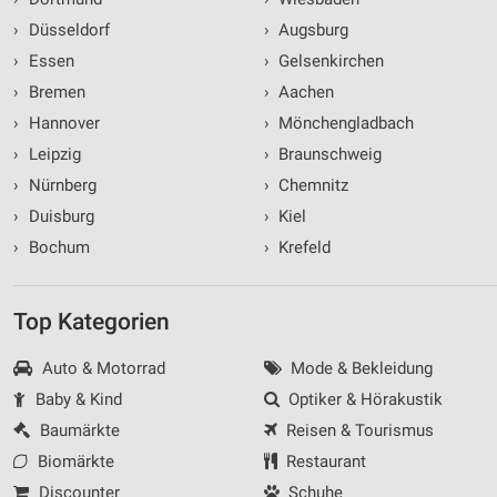
›
Düsseldorf
›
Augsburg
›
Essen
›
Gelsenkirchen
›
Bremen
›
Aachen
›
Hannover
›
Mönchengladbach
›
Leipzig
›
Braunschweig
›
Nürnberg
›
Chemnitz
›
Duisburg
›
Kiel
›
Bochum
›
Krefeld
Top Kategorien
Auto & Motorrad
Mode & Bekleidung
Baby & Kind
Optiker & Hörakustik
Baumärkte
Reisen & Tourismus
Biomärkte
Restaurant
Discounter
Schuhe