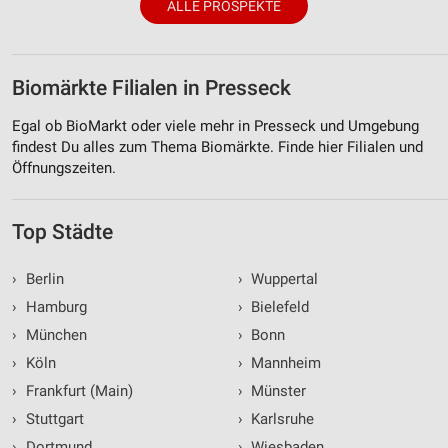
ALLE PROSPEKTE
Biomärkte Filialen in Presseck
Egal ob BioMarkt oder viele mehr in Presseck und Umgebung
findest Du alles zum Thema Biomärkte. Finde hier Filialen und
Öffnungszeiten.
Top Städte
›
Berlin
›
Wuppertal
›
Hamburg
›
Bielefeld
›
München
›
Bonn
›
Köln
›
Mannheim
›
Frankfurt (Main)
›
Münster
›
Stuttgart
›
Karlsruhe
›
Dortmund
›
Wiesbaden