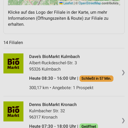
Leaflet
|
©
OpenStreetMap
contributors
Klicke auf das Logo der Filiale in der Karte, um mehr
Informationen (Öffnungszeiten & Route) zur Filiale zu
erhalten.
14 Filialen
Dave’s BioMarkt Kulmbach
Albert-Ruckdeschel-Str. 3
95326 Kulmbach
❯
Heute 08:30 - 16:00 Uhr |
Schließt in 57 Min.
300,17 km • Angebote: 1 Prospekt
Denns BioMarkt Kronach
Kulmbacher Str. 32
96317 Kronach
❯
Heute 07:30 - 18:00 Uhr |
Geöffnet