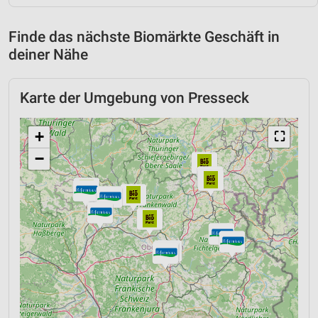
Finde das nächste Biomärkte Geschäft in
deiner Nähe
Karte der Umgebung von Presseck
+
⛶
−