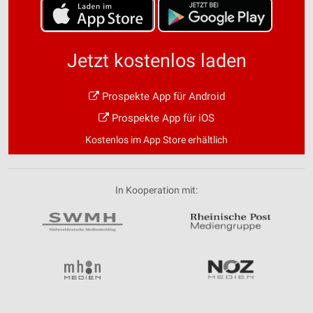
Jetzt kostenlos laden
Prospekte App für Android
Prospekte App für iOS
Kostenlos im App Store erhältlich
In Kooperation mit: