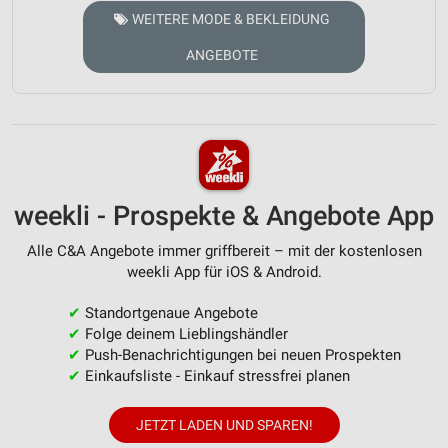
WEITERE MODE & BEKLEIDUNG
ANGEBOTE
weekli - Prospekte & Angebote App
Alle C&A Angebote immer griffbereit – mit der kostenlosen
weekli App für iOS & Android.
✔
Standortgenaue Angebote
✔
Folge deinem Lieblingshändler
✔
Push-Benachrichtigungen bei neuen Prospekten
✔
Einkaufsliste - Einkauf stressfrei planen
JETZT LADEN UND SPAREN!