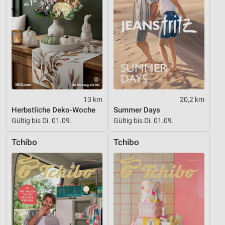
13 km
20,2 km
Herbstliche Deko-Woche
Summer Days
Gültig bis Di. 01.09.
Gültig bis Di. 01.09.
Tchibo
Tchibo