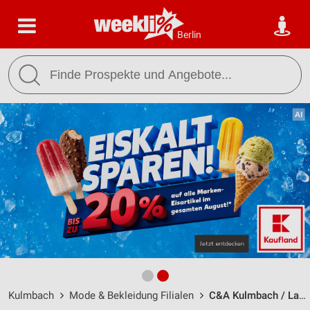
Berlin
Kulmbach
Mode & Bekleidung Filialen
C&A Kulmbach / Langgasse 15 - Öffnungszeiten & Adresse