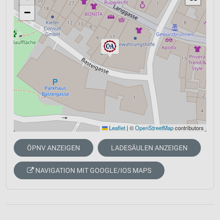
−
Leaflet
|
©
OpenStreetMap
contributors
ÖPNV ANZEIGEN
LADESÄULEN ANZEIGEN
NAVIGATION MIT GOOGLE/IOS MAPS