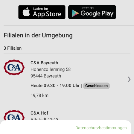
Filialen in der Umgebung
3 Filialen
C&A Bayreuth
Hohenzollernring 58
95444 Bayreuth
❯
Heute 09:30 - 19:00 Uhr |
Geschlossen
19,78 km
C&A Hof
Altstadt 11-13
95028 Hof
Datenschutzbestimmungen
❯