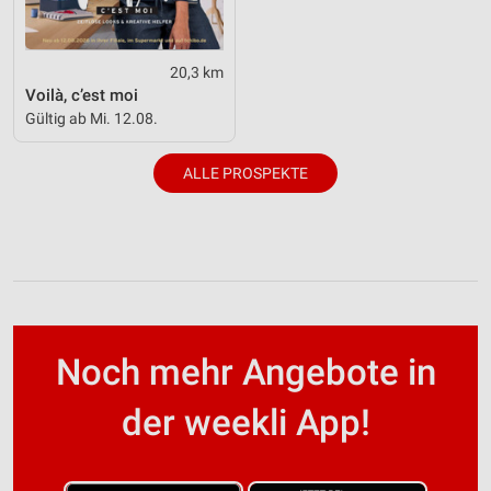
20,3 km
Voilà, c’est moi
Gültig ab Mi. 12.08.
ALLE PROSPEKTE
Noch mehr Angebote in
der weekli App!