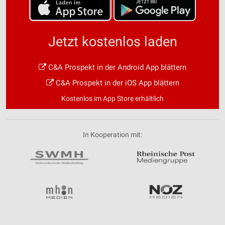
Jetzt kostenlos laden
C&A Prospekt in der Android App blättern
C&A Prospekt in der iOS App blättern
Kostenlos im App Store erhältlich
In Kooperation mit: