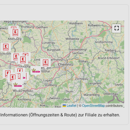
⛶
Leaflet
|
©
OpenStreetMap
contributors
 Informationen (Öffnungszeiten & Route) zur Filiale zu erhalten.