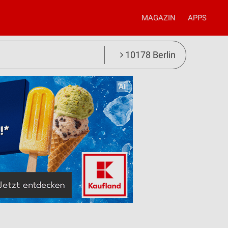
MAGAZIN
APPS
10178 Berlin