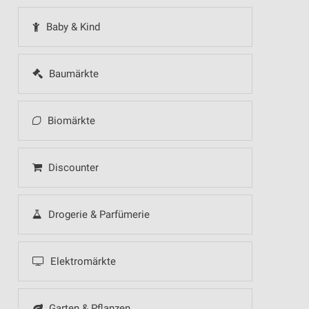
Baby & Kind
Baumärkte
Biomärkte
Discounter
Drogerie & Parfümerie
Elektromärkte
Garten & Pflanzen