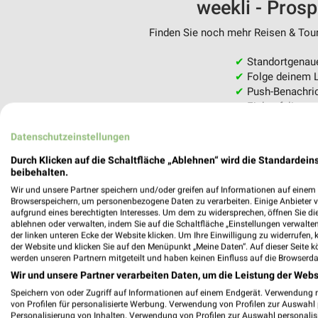
weekli - Pros
Finden Sie noch mehr Reisen & Tour
✔
Standortgenau
✔
Folge deinem L
✔
Push-Benachric
✔
Einkaufsliste -
Nutze weekli auch mobil –
Datenschutzeinstellungen
Durch Klicken auf die Schaltfläche „Ablehnen“ wird die Standardeins
beibehalten.
Wir und unsere Partner speichern und/oder greifen auf Informationen auf einem G
Browserspeichern, um personenbezogene Daten zu verarbeiten. Einige Anbieter 
aufgrund eines berechtigten Interesses. Um dem zu widersprechen, öffnen Sie die 
ablehnen oder verwalten, indem Sie auf die Schaltfläche „Einstellungen verwalten“
der linken unteren Ecke der Website klicken. Um Ihre Einwilligung zu widerrufen, 
der Website und klicken Sie auf den Menüpunkt „Meine Daten“. Auf dieser Seite k
werden unseren Partnern mitgeteilt und haben keinen Einfluss auf die Browserda
Wir und unsere Partner verarbeiten Daten, um die Leistung der Webs
Speichern von oder Zugriff auf Informationen auf einem Endgerät. Verwendung 
von Profilen für personalisierte Werbung. Verwendung von Profilen zur Auswahl p
Personalisierung von Inhalten. Verwendung von Profilen zur Auswahl personalis