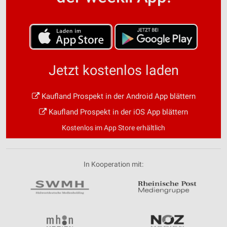
Jetzt kostenlos laden
Kaufland Prospekt in der Android App blättern
Kaufland Prospekt in der iOS App blättern
Kostenlos im App Store erhältlich
In Kooperation mit: