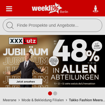
Berlin
Meerane
Mode & Bekleidung Filialen
Takko Fashion Meerane / Guteborner Allee 3 - Öffnungszeiten & Adresse