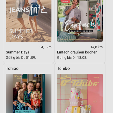
Funktional
Werbung
14,1 km
14,8 km
Summer Days
Einfach draußen kochen
Gültig bis Di. 01.09.
Gültig bis Di. 18.08.
Tchibo
Tchibo