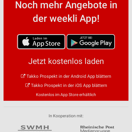
Noch mehr Angebote in
der weekli App!
Jetzt kostenlos laden
Takko Prospekt in der Android App blättern
Takko Prospekt in der iOS App blättern
Kostenlos im App Store erhältlich
In Kooperation mit: