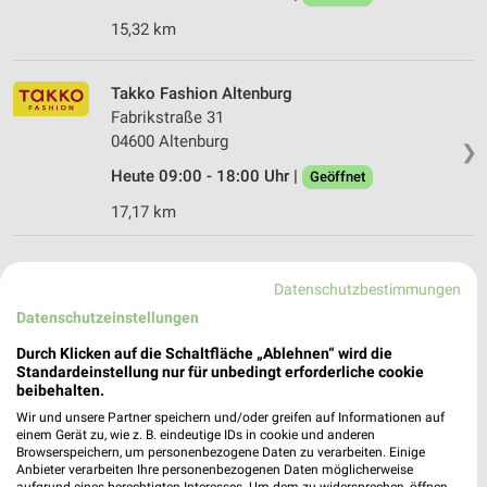
15,32 km
Takko Fashion Altenburg
Fabrikstraße 31
04600 Altenburg
❯
Heute 09:00 - 18:00 Uhr |
Geöffnet
17,17 km
Datenschutzbestimmungen
Datenschutzeinstellungen
Durch Klicken auf die Schaltfläche „Ablehnen“ wird die
Standardeinstellung nur für unbedingt erforderliche cookie
beibehalten.
Wir und unsere Partner speichern und/oder greifen auf Informationen auf
einem Gerät zu, wie z. B. eindeutige IDs in cookie und anderen
Browserspeichern, um personenbezogene Daten zu verarbeiten. Einige
Anbieter verarbeiten Ihre personenbezogenen Daten möglicherweise
aufgrund eines berechtigten Interesses. Um dem zu widersprechen, öffnen