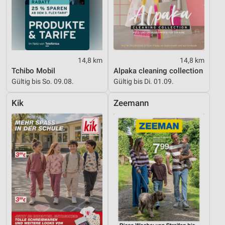
14,8 km
14,8 km
Tchibo Mobil
Alpaka cleaning collection
Gültig bis So. 09.08.
Gültig bis Di. 01.09.
Kik
Zeemann