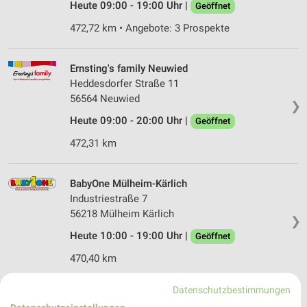
Heute 09:00 - 19:00 Uhr |
Geöffnet
472,72 km • Angebote: 3 Prospekte
Ernsting's family Neuwied
Heddesdorfer Straße 11
56564 Neuwied
❯
Heute 09:00 - 20:00 Uhr |
Geöffnet
472,31 km
BabyOne Mülheim-Kärlich
Industriestraße 7
56218 Mülheim Kärlich
❯
Heute 10:00 - 19:00 Uhr |
Geöffnet
470,40 km
Datenschutzbestimmungen
Rossmann Koblenz