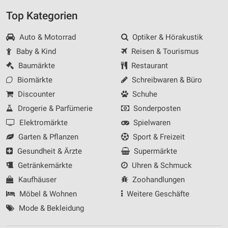
Top Kategorien
Auto & Motorrad
Optiker & Hörakustik
Baby & Kind
Reisen & Tourismus
Baumärkte
Restaurant
Biomärkte
Schreibwaren & Büro
Discounter
Schuhe
Drogerie & Parfümerie
Sonderposten
Elektromärkte
Spielwaren
Garten & Pflanzen
Sport & Freizeit
Gesundheit & Ärzte
Supermärkte
Getränkemärkte
Uhren & Schmuck
Kaufhäuser
Zoohandlungen
Möbel & Wohnen
Weitere Geschäfte
Mode & Bekleidung