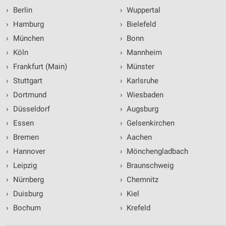
›
Berlin
›
Wuppertal
›
Hamburg
›
Bielefeld
›
München
›
Bonn
›
Köln
›
Mannheim
›
Frankfurt (Main)
›
Münster
›
Stuttgart
›
Karlsruhe
›
Dortmund
›
Wiesbaden
›
Düsseldorf
›
Augsburg
›
Essen
›
Gelsenkirchen
›
Bremen
›
Aachen
›
Hannover
›
Mönchengladbach
›
Leipzig
›
Braunschweig
›
Nürnberg
›
Chemnitz
›
Duisburg
›
Kiel
›
Bochum
›
Krefeld