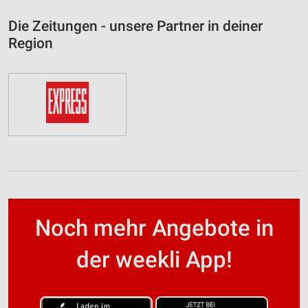
Die Zeitungen - unsere Partner in deiner
Region
Noch mehr Angebote in
der weekli App!