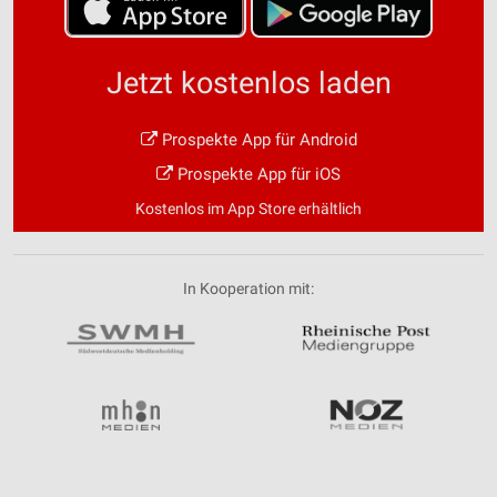
Jetzt kostenlos laden
Prospekte App für Android
Prospekte App für iOS
Kostenlos im App Store erhältlich
In Kooperation mit: