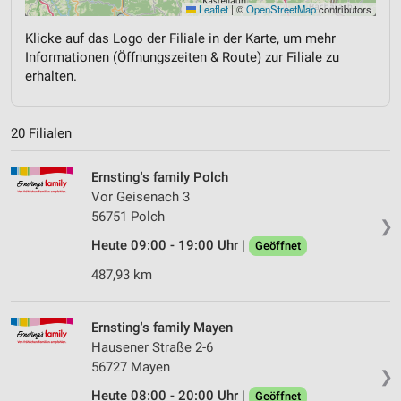
Leaflet
|
©
OpenStreetMap
contributors
Klicke auf das Logo der Filiale in der Karte, um mehr
Informationen (Öffnungszeiten & Route) zur Filiale zu
erhalten.
20 Filialen
Ernsting's family Polch
Vor Geisenach 3
56751 Polch
❯
Heute 09:00 - 19:00 Uhr |
Geöffnet
487,93 km
Ernsting's family Mayen
Hausener Straße 2-6
56727 Mayen
❯
Heute 08:00 - 20:00 Uhr |
Geöffnet