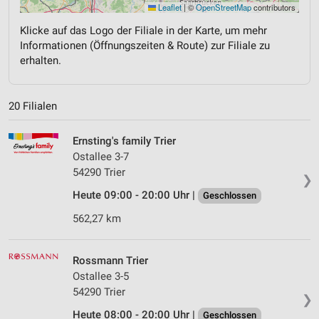
Leaflet
|
©
OpenStreetMap
contributors
Klicke auf das Logo der Filiale in der Karte, um mehr
Informationen (Öffnungszeiten & Route) zur Filiale zu
erhalten.
20 Filialen
Ernsting's family Trier
Ostallee 3-7
54290 Trier
❯
Heute 09:00 - 20:00 Uhr |
Geschlossen
562,27 km
Rossmann Trier
Ostallee 3-5
54290 Trier
❯
Heute 08:00 - 20:00 Uhr |
Geschlossen