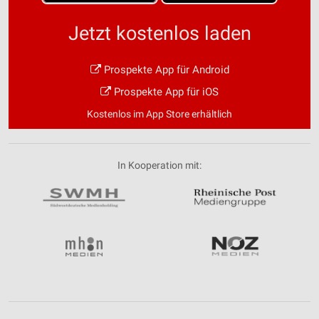
Jetzt kostenlos laden
Prospekte App für Android
Prospekte App für iOS
Kostenlos im App Store erhältlich
In Kooperation mit: