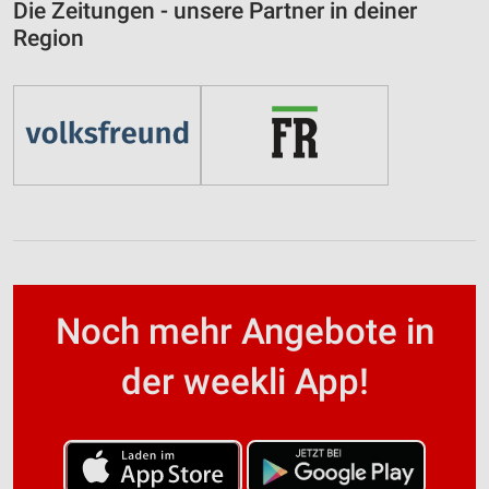
Die Zeitungen - unsere Partner in deiner
Region
Noch mehr Angebote in
der weekli App!