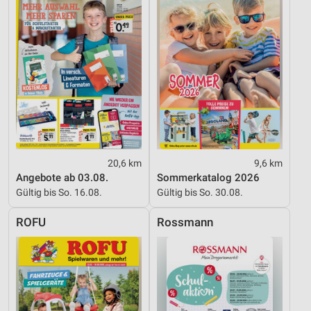
Nicht-IAB-Verarbeitungszwecke:
Notwendig
Performance
Funktional
Werbung
20,6 km
9,6 km
Angebote ab 03.08.
Sommerkatalog 2026
Gültig bis So. 16.08.
Gültig bis So. 30.08.
ROFU
Rossmann