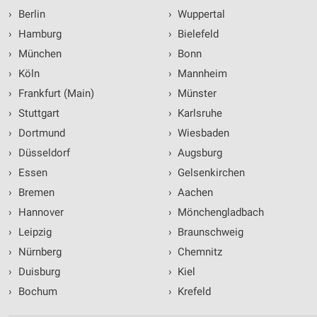
›
Berlin
›
Wuppertal
›
Hamburg
›
Bielefeld
›
München
›
Bonn
›
Köln
›
Mannheim
›
Frankfurt (Main)
›
Münster
›
Stuttgart
›
Karlsruhe
›
Dortmund
›
Wiesbaden
›
Düsseldorf
›
Augsburg
›
Essen
›
Gelsenkirchen
›
Bremen
›
Aachen
›
Hannover
›
Mönchengladbach
›
Leipzig
›
Braunschweig
›
Nürnberg
›
Chemnitz
›
Duisburg
›
Kiel
›
Bochum
›
Krefeld