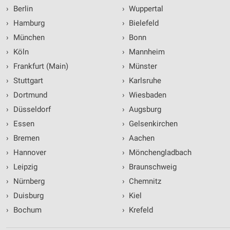
›
Berlin
›
Wuppertal
›
Hamburg
›
Bielefeld
›
München
›
Bonn
›
Köln
›
Mannheim
›
Frankfurt (Main)
›
Münster
›
Stuttgart
›
Karlsruhe
›
Dortmund
›
Wiesbaden
›
Düsseldorf
›
Augsburg
›
Essen
›
Gelsenkirchen
›
Bremen
›
Aachen
›
Hannover
›
Mönchengladbach
›
Leipzig
›
Braunschweig
›
Nürnberg
›
Chemnitz
›
Duisburg
›
Kiel
›
Bochum
›
Krefeld