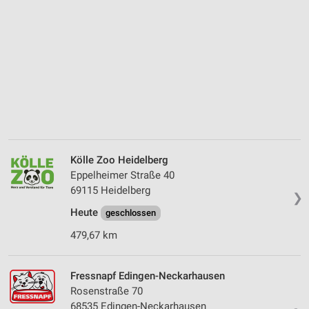
Kölle Zoo Heidelberg
Eppelheimer Straße 40
69115 Heidelberg
❯
Heute
geschlossen
479,67 km
Fressnapf Edingen-Neckarhausen
Rosenstraße 70
68535 Edingen-Neckarhausen