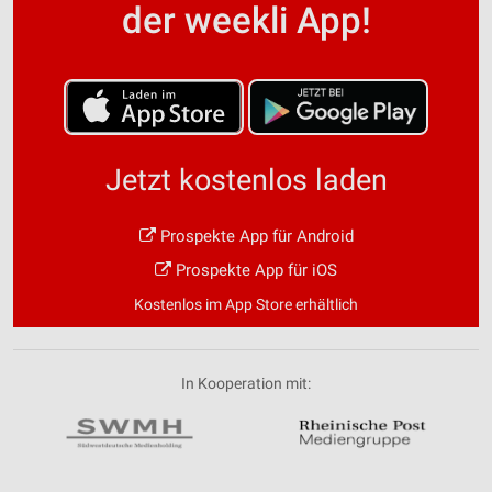
der weekli App!
Jetzt kostenlos laden
Prospekte App für Android
Prospekte App für iOS
Kostenlos im App Store erhältlich
In Kooperation mit: