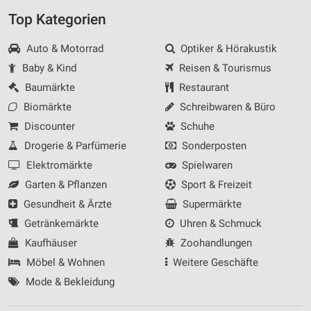
Top Kategorien
Auto & Motorrad
Optiker & Hörakustik
Baby & Kind
Reisen & Tourismus
Baumärkte
Restaurant
Biomärkte
Schreibwaren & Büro
Discounter
Schuhe
Drogerie & Parfümerie
Sonderposten
Elektromärkte
Spielwaren
Garten & Pflanzen
Sport & Freizeit
Gesundheit & Ärzte
Supermärkte
Getränkemärkte
Uhren & Schmuck
Kaufhäuser
Zoohandlungen
Möbel & Wohnen
Weitere Geschäfte
Mode & Bekleidung