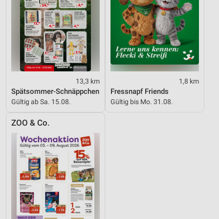
Werbung
13,3 km
1,8 km
Spätsommer-Schnäppchen
Fressnapf Friends
Gültig ab Sa. 15.08.
Gültig bis Mo. 31.08.
ZOO & Co.