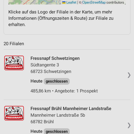
Leaflet
|
©
OpenStreetMap
contributors
Klicke auf das Logo der Filiale in der Karte, um mehr
Informationen (Öffnungszeiten & Route) zur Filiale zu
erhalten.
20 Filialen
Fressnapf Schwetzingen
Südtangente 3
68723 Schwetzingen
❯
Heute
geschlossen
485,86 km • Angebote: 1 Prospekt
Fressnapf Brühl Mannheimer Landstraße
Mannheimer Landstraße 5b
68782 Brühl
❯
Heute
geschlossen