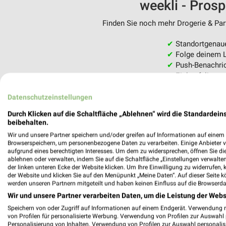
weekli - Pros
Finden Sie noch mehr Drogerie & Parf
✔
Standortgenau
✔
Folge deinem L
✔
Push-Benachric
✔
Einkaufsliste -
Nutze weekli auch mobil –
Datenschutzeinstellungen
Durch Klicken auf die Schaltfläche „Ablehnen“ wird die Standardeins
beibehalten.
Wir und unsere Partner speichern und/oder greifen auf Informationen auf einem G
Browserspeichern, um personenbezogene Daten zu verarbeiten. Einige Anbieter 
aufgrund eines berechtigten Interesses. Um dem zu widersprechen, öffnen Sie die 
ablehnen oder verwalten, indem Sie auf die Schaltfläche „Einstellungen verwalten“
der linken unteren Ecke der Website klicken. Um Ihre Einwilligung zu widerrufen, 
der Website und klicken Sie auf den Menüpunkt „Meine Daten“. Auf dieser Seite k
werden unseren Partnern mitgeteilt und haben keinen Einfluss auf die Browserda
Wir und unsere Partner verarbeiten Daten, um die Leistung der Webs
Speichern von oder Zugriff auf Informationen auf einem Endgerät. Verwendung 
von Profilen für personalisierte Werbung. Verwendung von Profilen zur Auswahl p
Personalisierung von Inhalten. Verwendung von Profilen zur Auswahl personalis