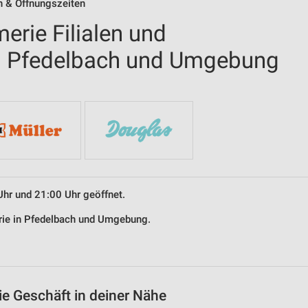
n & Öffnungszeiten
erie Filialen und
in Pfedelbach und Umgebung
Uhr und 21:00 Uhr geöffnet.
erie in Pfedelbach und Umgebung.
ie Geschäft in deiner Nähe