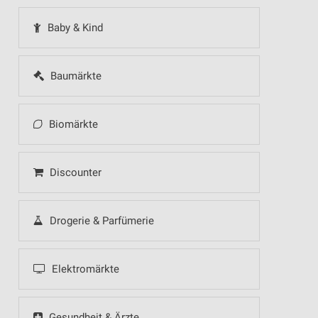
Baby & Kind
Baumärkte
Biomärkte
Discounter
Drogerie & Parfümerie
Elektromärkte
Gesundheit & Ärzte