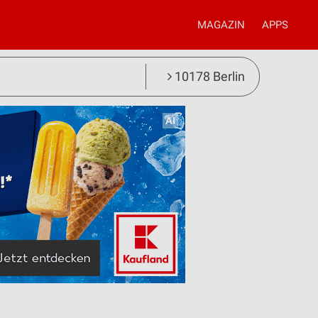
MAGAZIN
APPS
10178 Berlin