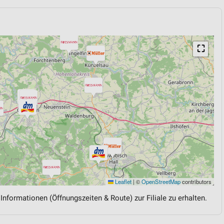
⛶
Leaflet
|
©
OpenStreetMap
contributors
 Informationen (Öffnungszeiten & Route) zur Filiale zu erhalten.