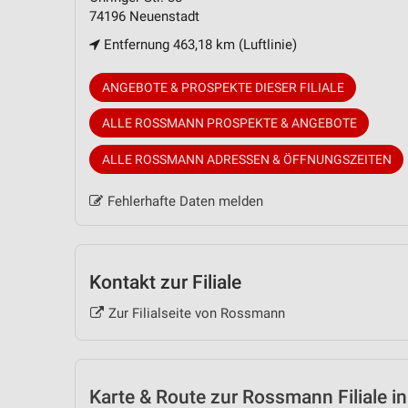
74196 Neuenstadt
Entfernung 463,18 km (Luftlinie)
ANGEBOTE & PROSPEKTE DIESER FILIALE
ALLE ROSSMANN PROSPEKTE & ANGEBOTE
ALLE ROSSMANN ADRESSEN & ÖFFNUNGSZEITEN
Fehlerhafte Daten melden
Kontakt zur Filiale
Zur Filialseite von Rossmann
Karte & Route
zur Rossmann Filiale i