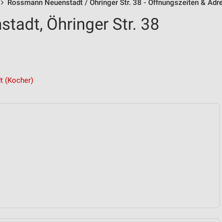
Rossmann Neuenstadt / Öhringer Str. 38 - Öffnungszeiten & Adr
adt, Öhringer Str. 38
t (Kocher)