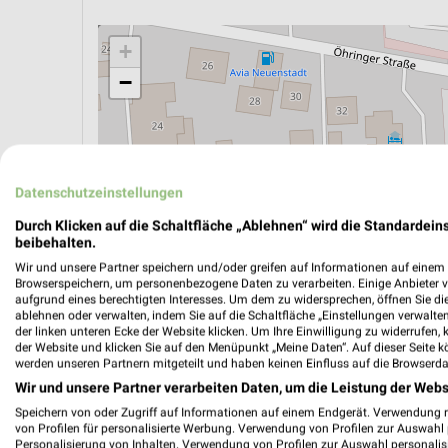
+
−
Datenschutzeinstellungen
Durch Klicken auf die Schaltfläche „Ablehnen“ wird die Standardeins
beibehalten.
Wir und unsere Partner speichern und/oder greifen auf Informationen auf einem G
Browserspeichern, um personenbezogene Daten zu verarbeiten. Einige Anbieter 
aufgrund eines berechtigten Interesses. Um dem zu widersprechen, öffnen Sie die 
ablehnen oder verwalten, indem Sie auf die Schaltfläche „Einstellungen verwalten“
der linken unteren Ecke der Website klicken. Um Ihre Einwilligung zu widerrufen, 
der Website und klicken Sie auf den Menüpunkt „Meine Daten“. Auf dieser Seite k
ÖPNV ANZEIGEN
LADESÄULEN ANZEIGE
werden unseren Partnern mitgeteilt und haben keinen Einfluss auf die Browserda
Wir und unsere Partner verarbeiten Daten, um die Leistung der Webs
Speichern von oder Zugriff auf Informationen auf einem Endgerät. Verwendung 
von Profilen für personalisierte Werbung. Verwendung von Profilen zur Auswahl p
Aktuelle Angebote in dieser Filiale
Personalisierung von Inhalten. Verwendung von Profilen zur Auswahl personalis