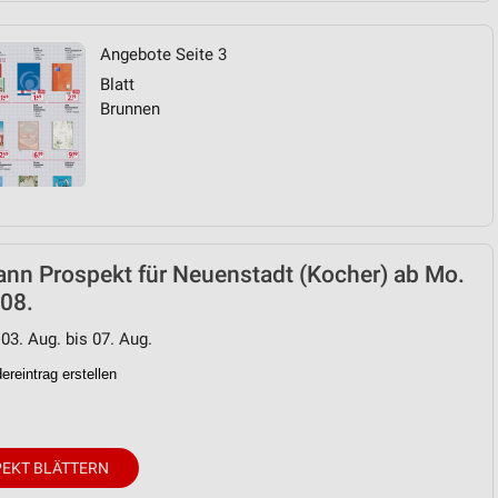
Angebote Seite 3
Blatt
Brunnen
nn Prospekt für Neuenstadt (Kocher) ab Mo.
08.
 03. Aug. bis 07. Aug.
reintrag erstellen
EKT BLÄTTERN