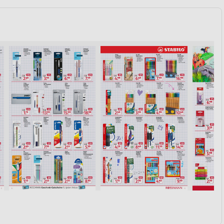
von Daten aus verschiedenen
ren