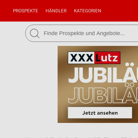
PROSPEKTE
HÄNDLER
KATEGORIEN