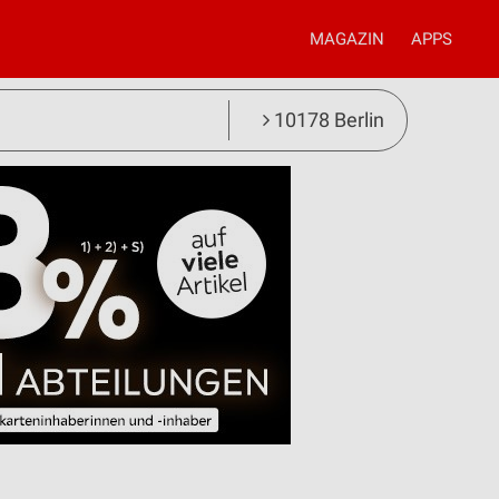
MAGAZIN
APPS
10178 Berlin