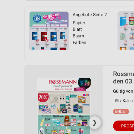
Angebote Seite 2
Papier
Blatt
Baum
Farben
Rossma
den 03.
Gültig von
📅
Kalende
❯
PROSP