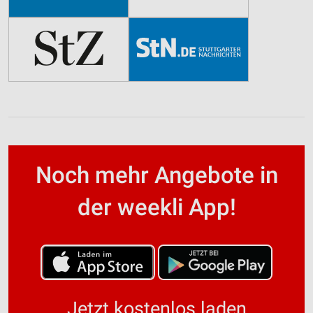
Noch mehr Angebote in
der weekli App!
Jetzt kostenlos laden