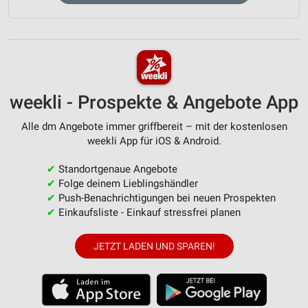
weekli - Prospekte & Angebote App
Alle dm Angebote immer griffbereit – mit der kostenlosen
weekli App für iOS & Android.
✔
Standortgenaue Angebote
✔
Folge deinem Lieblingshändler
✔
Push-Benachrichtigungen bei neuen Prospekten
✔
Einkaufsliste - Einkauf stressfrei planen
JETZT LADEN UND SPAREN!