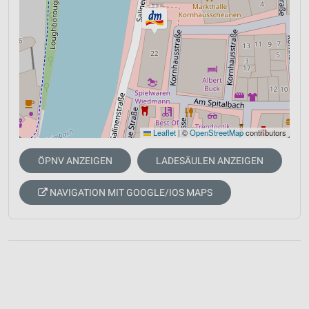
Leaflet
|
©
OpenStreetMap
contributors
ÖPNV ANZEIGEN
LADESÄULEN ANZEIGEN
NAVIGATION MIT GOOGLE/IOS MAPS