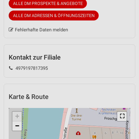
ALLE DM PROSPEKTE & ANGEBOTE
ALLE DM ADRESSEN & ÖFFNUNGSZEITEN
Fehlerhafte Daten melden
Kontakt zur Filiale
4979197817395
Karte & Route
+
⛶
−