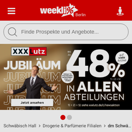
Berlin
Schwäbisch Hall
Drogerie & Parfümerie Filialen
dm Schwäbisch Hall / Dietrich-Bonhoeffer-Platz 2 - Öffnungszeiten & Adresse