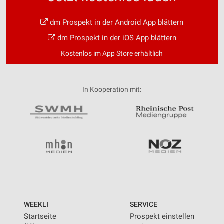
dm Prospekt in der Android App blättern
dm Prospekt in der iOS App blättern
Kostenlos im App Store erhältlich
In Kooperation mit:
WEEKLI
SERVICE
Startseite
Prospekt einstellen