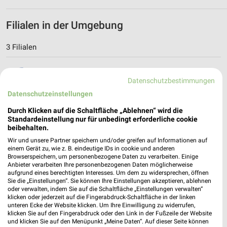
Filialen in der Umgebung
3 Filialen
dm Michelfeld
Datenschutzbestimmungen
Daimlerstraße 66
Datenschutzeinstellungen
74545 Michelfeld
❯
Heute
Durch Klicken auf die Schaltfläche „Ablehnen“ wird die
geschlossen
Standardeinstellung nur für unbedingt erforderliche cookie
3,12 km
beibehalten.
Wir und unsere Partner speichern und/oder greifen auf Informationen auf
einem Gerät zu, wie z. B. eindeutige IDs in cookie und anderen
dm Gaildorf
Browserspeichern, um personenbezogene Daten zu verarbeiten. Einige
Anbieter verarbeiten Ihre personenbezogenen Daten möglicherweise
Schillerstraße 5b
aufgrund eines berechtigten Interesses. Um dem zu widersprechen, öffnen
74405 Gaildorf
Sie die „Einstellungen“. Sie können Ihre Einstellungen akzeptieren, ablehnen
❯
oder verwalten, indem Sie auf die Schaltfläche „Einstellungen verwalten“
Heute
geschlossen
klicken oder jederzeit auf die Fingerabdruck-Schaltfläche in der linken
unteren Ecke der Website klicken. Um Ihre Einwilligung zu widerrufen,
13,12 km
klicken Sie auf den Fingerabdruck oder den Link in der Fußzeile der Website
und klicken Sie auf den Menüpunkt „Meine Daten“. Auf dieser Seite können