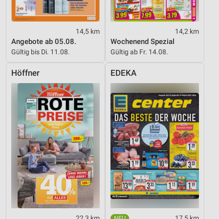
14,5 km
14,2 km
Angebote ab 05.08.
Wochenend Spezial
Gültig bis Di. 11.08.
Gültig ab Fr. 14.08.
Höffner
EDEKA
22,3 km
17,5 km