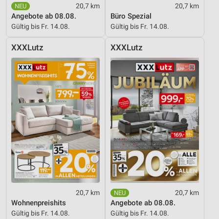
20,7 km
20,7 km
Verwendung genauer Standortdaten
Angebote ab 08.08.
Büro Spezial
Gültig bis Fr. 14.08.
Gültig bis Fr. 14.08.
Geräte anhand von aktiv angeforderten
Informationen identifizieren
XXXLutz
XXXLutz
Nicht-IAB-Verarbeitungszwecke:
Notwendig
Performance
Funktional
Werbung
20,7 km
20,7 km
Wohnenpreishits
Angebote ab 08.08.
Gültig bis Fr. 14.08.
Gültig bis Fr. 14.08.