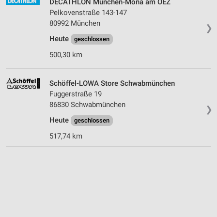
DECATHLON München-Mona am OEZ
Pelkovenstraße 143-147
80992 München
❯
Heute
geschlossen
500,30 km
Schöffel-LOWA Store Schwabmünchen
Fuggerstraße 19
86830 Schwabmünchen
❯
Heute
geschlossen
517,74 km