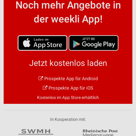
Noch mehr Angebote in
der weekli App!
Jetzt kostenlos laden
Prospekte App für Android
Prospekte App für iOS
Kostenlos im App Store erhältlich
In Kooperation mit: