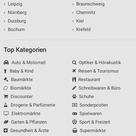
›
Leipzig
›
Braunschweig
›
Nürnberg
›
Chemnitz
›
Duisburg
›
Kiel
›
Bochum
›
Krefeld
Top Kategorien
Auto & Motorrad
Optiker & Hörakustik
Baby & Kind
Reisen & Tourismus
Baumärkte
Restaurant
Biomärkte
Schreibwaren & Büro
Discounter
Schuhe
Drogerie & Parfümerie
Sonderposten
Elektromärkte
Spielwaren
Garten & Pflanzen
Sport & Freizeit
Gesundheit & Ärzte
Supermärkte