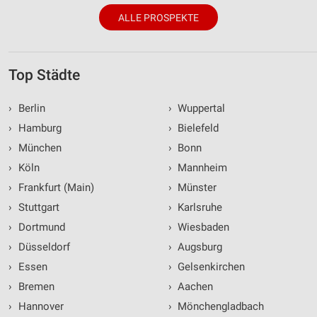
ALLE PROSPEKTE
Top Städte
›
Berlin
›
Wuppertal
›
Hamburg
›
Bielefeld
›
München
›
Bonn
›
Köln
›
Mannheim
›
Frankfurt (Main)
›
Münster
›
Stuttgart
›
Karlsruhe
›
Dortmund
›
Wiesbaden
›
Düsseldorf
›
Augsburg
›
Essen
›
Gelsenkirchen
›
Bremen
›
Aachen
›
Hannover
›
Mönchengladbach