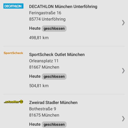
DECATHLON München Unterföhring
Feringastraße 16
85774 Unterföhring
❯
Heute
geschlossen
498,81 km
SportScheck Outlet München
Orleansplatz 11
81667 München
❯
Heute
geschlossen
504,81 km
Zweirad Stadler München
Bothestraße 9
81675 München
❯
Heute
geschlossen