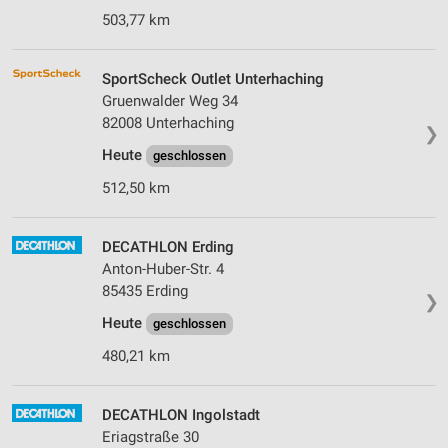
503,77 km
SportScheck Outlet Unterhaching
Gruenwalder Weg 34
82008 Unterhaching
❯
Heute
geschlossen
512,50 km
DECATHLON Erding
Anton-Huber-Str. 4
85435 Erding
❯
Heute
geschlossen
480,21 km
DECATHLON Ingolstadt
Eriagstraße 30