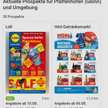
Aktuelle Prospekte für Pfaffenhofen (Glonn)
und Umgebung
30 Prospekte
Lidl
Hörl Getränkemarkt
3 km
11,2 km
Angebote ab 10.08.
Angebote ab 06.08.