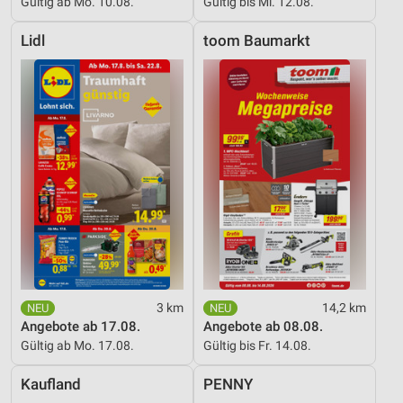
Gültig ab Mo. 10.08.
Gültig bis Mi. 12.08.
Lidl
toom Baumarkt
3 km
14,2 km
Angebote ab 17.08.
Angebote ab 08.08.
Gültig ab Mo. 17.08.
Gültig bis Fr. 14.08.
Kaufland
PENNY