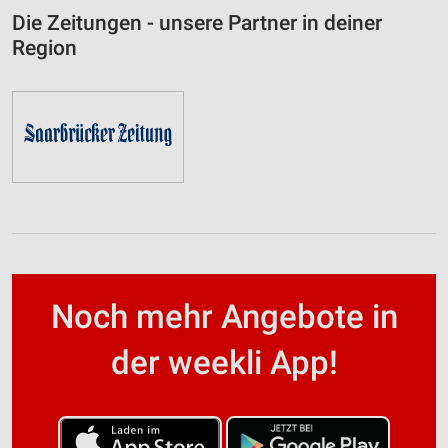
Die Zeitungen - unsere Partner in deiner
Region
Noch mehr Angebote in
der weekli App!