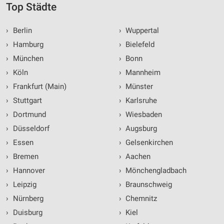
Top Städte
›
Berlin
›
Wuppertal
›
Hamburg
›
Bielefeld
›
München
›
Bonn
›
Köln
›
Mannheim
›
Frankfurt (Main)
›
Münster
›
Stuttgart
›
Karlsruhe
›
Dortmund
›
Wiesbaden
›
Düsseldorf
›
Augsburg
›
Essen
›
Gelsenkirchen
›
Bremen
›
Aachen
›
Hannover
›
Mönchengladbach
›
Leipzig
›
Braunschweig
›
Nürnberg
›
Chemnitz
›
Duisburg
›
Kiel