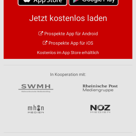
Jetzt kostenlos laden
Prospekte App für Android
Prospekte App für iOS
Kostenlos im App Store erhältlich
In Kooperation mit: