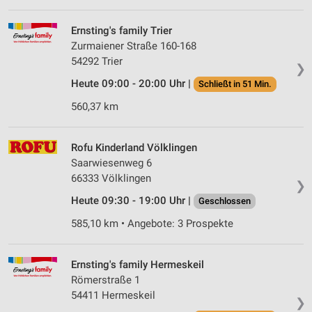
Ernsting's family Trier
Zurmaiener Straße 160-168
54292 Trier
❯
Heute 09:00 - 20:00 Uhr |
Schließt in 51 Min.
560,37 km
Rofu Kinderland Völklingen
Saarwiesenweg 6
66333 Völklingen
❯
Heute 09:30 - 19:00 Uhr |
Geschlossen
585,10 km • Angebote: 3 Prospekte
Ernsting's family Hermeskeil
Römerstraße 1
54411 Hermeskeil
❯