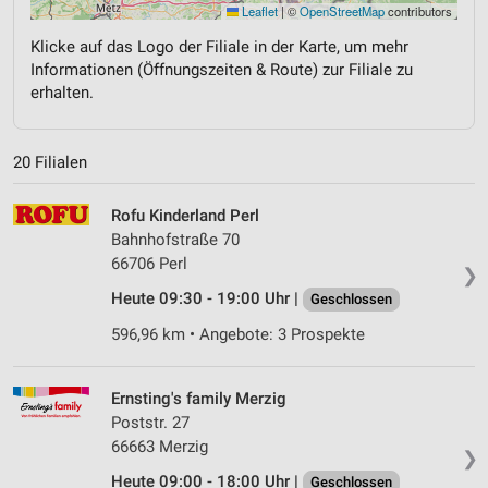
Leaflet
|
©
OpenStreetMap
contributors
Klicke auf das Logo der Filiale in der Karte, um mehr
Informationen (Öffnungszeiten & Route) zur Filiale zu
erhalten.
20 Filialen
Rofu Kinderland Perl
Bahnhofstraße 70
66706 Perl
❯
Heute 09:30 - 19:00 Uhr |
Geschlossen
596,96 km • Angebote: 3 Prospekte
Ernsting's family Merzig
Poststr. 27
66663 Merzig
❯
Heute 09:00 - 18:00 Uhr |
Geschlossen