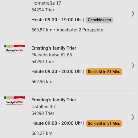
Hornstraße 17
54294 Trier
❯
Heute 09:30 - 19:00 Uhr |
Geschlossen
563,87 km • Angebote: 2 Prospekte
Ernsting's family Trier
Fleischstraße 62-65
54290 Trier
❯
Heute 09:30 - 20:00 Uhr |
Schließt in 51 Min.
562,96 km
Ernsting's family Trier
Ostallee 3-7
54290 Trier
❯
Heute 09:00 - 20:00 Uhr |
Schließt in 51 Min.
562,27 km