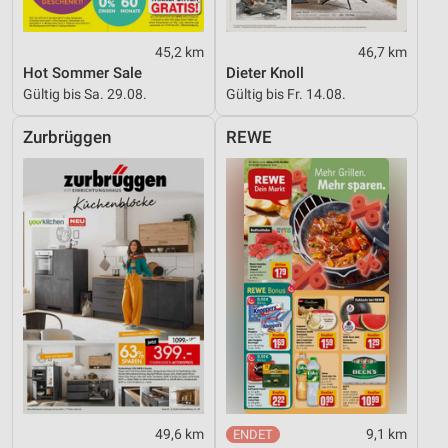
45,2 km
46,7 km
Hot Sommer Sale
Dieter Knoll
Gültig bis Sa. 29.08.
Gültig bis Fr. 14.08.
Zurbrüggen
REWE
49,6 km
9,1 km