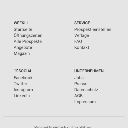
WEEKLI
SERVICE
Startseite
Prospekt einstellen
Öffnungszeiten
Verlage
Alle Prospekte
FAQ
Angebote
Kontakt
Magazin
SOCIAL
UNTERNEHMEN
Facebook
Jobs
Twitter
Presse
Instagram
Datenschutz
LinkedIn
AGB
Impressum
Prospekte einfach online blättern.