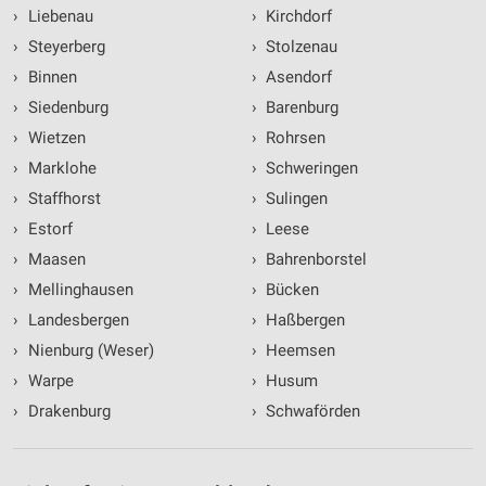
›
Liebenau
›
Kirchdorf
›
Steyerberg
›
Stolzenau
›
Binnen
›
Asendorf
›
Siedenburg
›
Barenburg
›
Wietzen
›
Rohrsen
›
Marklohe
›
Schweringen
›
Staffhorst
›
Sulingen
›
Estorf
›
Leese
›
Maasen
›
Bahrenborstel
›
Mellinghausen
›
Bücken
›
Landesbergen
›
Haßbergen
›
Nienburg (Weser)
›
Heemsen
›
Warpe
›
Husum
›
Drakenburg
›
Schwaförden