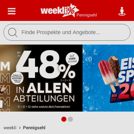
Pennigsehl
weekli
Pennigsehl