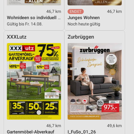
46,7 km
46,7 km
Wohnideen so individuell wie du!
Junges Wohnen
Gültig bis Fr. 14.08.
Noch heute gültig
XXXLutz
Zurbrüggen
46,7 km
49,6 km
Gartenmöbel-Abverkauf
I_FuSo_01_26