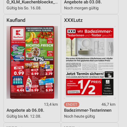
O_KLM_Kuechenbloecke_01_26_ES
Angebote ab 03.08.
Gültig bis So. 16.08.
Noch morgen gültig
Kaufland
XXXLutz
13,4 km
46,7 km
Angebote ab 06.08.
Badezimmer-Testerinnen
Gültig bis Mi. 12.08.
Noch heute gültig