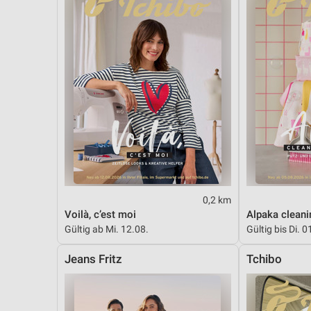
0,2 km
Voilà, c’est moi
Alpaka cleani
Gültig ab Mi. 12.08.
Gültig bis Di. 0
Jeans Fritz
Tchibo