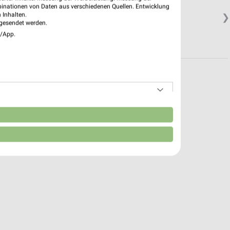
binationen von Daten aus verschiedenen Quellen. Entwicklung
 Inhalten.
❯
gesendet werden.
e/App.
n