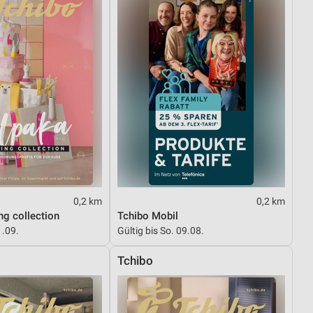
0,2 km
0,2 km
ng collection
Tchibo Mobil
1.09.
Gültig bis So. 09.08.
Tchibo