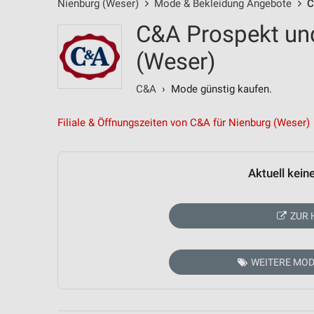
Nienburg (Weser)
Mode & Bekleidung Angebote
C
C&A Prospekt un
(Weser)
C&A
› Mode günstig kaufen.
Filiale & Öffnungszeiten von C&A für Nienburg (Weser)
Aktuell kein
ZUR 
WEITERE MOD