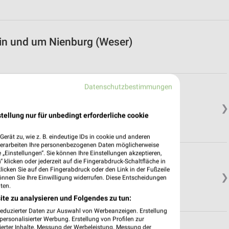
in und um Nienburg (Weser)
Datenschutzbestimmungen
❯
tellung nur für unbedingt erforderliche cookie
erät zu, wie z. B. eindeutige IDs in cookie und anderen
verarbeiten Ihre personenbezogenen Daten möglicherweise
„Einstellungen“. Sie können Ihre Einstellungen akzeptieren,
 klicken oder jederzeit auf die Fingerabdruck-Schaltfläche in
klicken Sie auf den Fingerabdruck oder den Link in der Fußzeile
❯
önnen Sie Ihre Einwilligung widerrufen. Diese Entscheidungen
ten.
ite zu analysieren und Folgendes zu tun:
reduzierter Daten zur Auswahl von Werbeanzeigen. Erstellung
ersonalisierter Werbung. Erstellung von Profilen zur
ierter Inhalte. Messung der Werbeleistung. Messung der