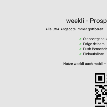
weekli - Pros
Alle C&A Angebote immer griffbereit –
✔
Standortgenau
✔
Folge deinem L
✔
Push-Benachric
✔
Einkaufsliste -
Nutze weekli auch mobil –