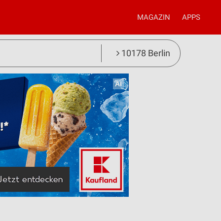
MAGAZIN
APPS
10178 Berlin