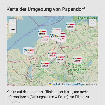
Karte der Umgebung von Papendorf
+
⛶
−
Leaflet
|
©
OpenStreetMap
contributors
Klicke auf das Logo der Filiale in der Karte, um mehr
Informationen (Öffnungszeiten & Route) zur Filiale zu
erhalten.