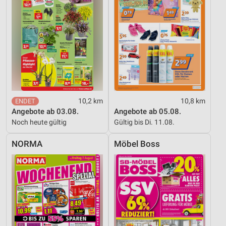
10,2 km
10,8 km
Angebote ab 03.08.
Angebote ab 05.08.
Noch heute gültig
Gültig bis Di. 11.08.
NORMA
Möbel Boss