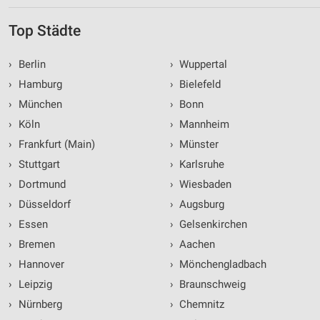
Top Städte
›
Berlin
›
Wuppertal
›
Hamburg
›
Bielefeld
›
München
›
Bonn
›
Köln
›
Mannheim
›
Frankfurt (Main)
›
Münster
›
Stuttgart
›
Karlsruhe
›
Dortmund
›
Wiesbaden
›
Düsseldorf
›
Augsburg
›
Essen
›
Gelsenkirchen
›
Bremen
›
Aachen
›
Hannover
›
Mönchengladbach
›
Leipzig
›
Braunschweig
›
Nürnberg
›
Chemnitz