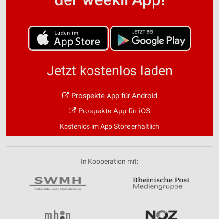
Jetzt kostenlos laden
Prospekte App für Android
Prospekte App für iOS
Kostenlos im App Store erhältlich
In Kooperation mit: