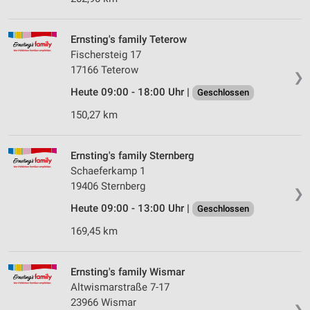
Ernsting's family Teterow
Fischersteig 17
17166 Teterow
❯
Heute 09:00 - 18:00 Uhr |
Geschlossen
150,27 km
Ernsting's family Sternberg
Schaeferkamp 1
19406 Sternberg
❯
Heute 09:00 - 13:00 Uhr |
Geschlossen
169,45 km
Ernsting's family Wismar
Altwismarstraße 7-17
23966 Wismar
❯