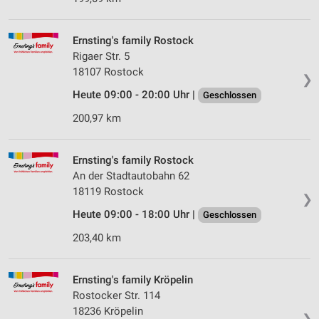
Ernsting's family Rostock
Rigaer Str. 5
18107 Rostock
❯
Heute 09:00 - 20:00 Uhr |
Geschlossen
200,97 km
Ernsting's family Rostock
An der Stadtautobahn 62
18119 Rostock
❯
Heute 09:00 - 18:00 Uhr |
Geschlossen
203,40 km
Ernsting's family Kröpelin
Rostocker Str. 114
18236 Kröpelin
❯