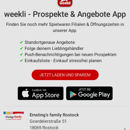
weekli - Prospekte & Angebote App
Finden Sie noch mehr Spielwaren Filialen & Öffnungszeiten in
unserer App.
✔
Standortgenaue Angebote
✔
Folge deinem Lieblingshändler
✔
Push-Benachrichtigungen bei neuen Prospekten
✔
Einkaufsliste - Einkauf stressfrei planen
JETZT LADEN UND SPAREN!
Ernsting's family Rostock
Goerdelerstraße 51
18069 Rostock