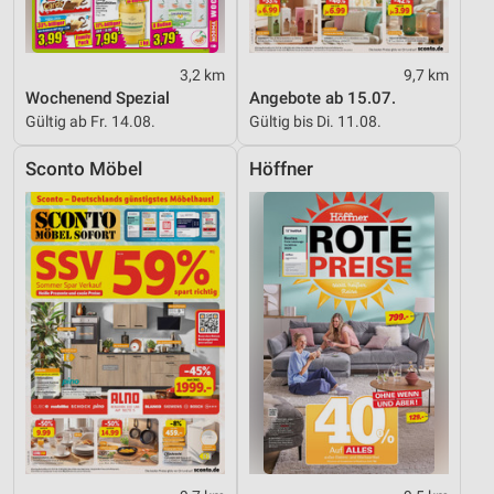
3,2 km
9,7 km
Wochenend Spezial
Angebote ab 15.07.
Gültig ab Fr. 14.08.
Gültig bis Di. 11.08.
Sconto Möbel
Höffner