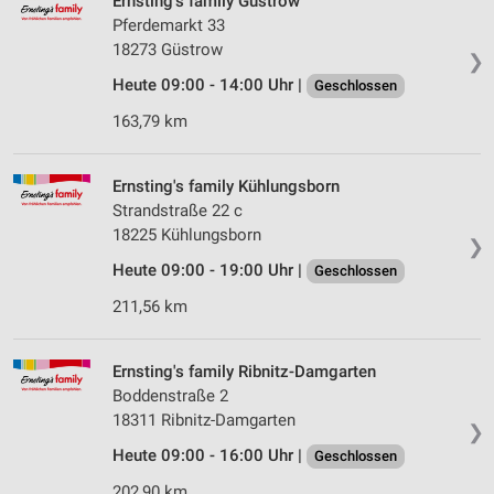
Ernsting's family Güstrow
Pferdemarkt 33
18273 Güstrow
❯
Heute 09:00 - 14:00 Uhr |
Geschlossen
163,79 km
Ernsting's family Kühlungsborn
Strandstraße 22 c
18225 Kühlungsborn
❯
Heute 09:00 - 19:00 Uhr |
Geschlossen
211,56 km
Ernsting's family Ribnitz-Damgarten
Boddenstraße 2
18311 Ribnitz-Damgarten
❯
Heute 09:00 - 16:00 Uhr |
Geschlossen
202,90 km