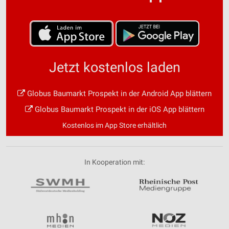
Jetzt kostenlos laden
Globus Baumarkt Prospekt in der Android App blättern
Globus Baumarkt Prospekt in der iOS App blättern
Kostenlos im App Store erhältlich
In Kooperation mit: