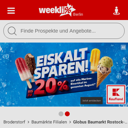
Berlin
Broderstorf
Baumärkte Filialen
Globus Baumarkt Rostock-Roggentin / Globusring 2 - Öffnungszeiten & Adresse