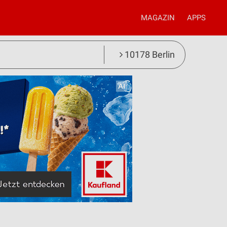
MAGAZIN
APPS
10178 Berlin