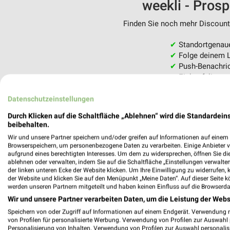
weekli - Pros
Finden Sie noch mehr Discounte
✔
Standortgenau
✔
Folge deinem L
✔
Push-Benachric
✔
Einkaufsliste -
Nutze weekli auch mobil –
Datenschutzeinstellungen
Durch Klicken auf die Schaltfläche „Ablehnen“ wird die Standardeins
beibehalten.
Wir und unsere Partner speichern und/oder greifen auf Informationen auf einem G
Browserspeichern, um personenbezogene Daten zu verarbeiten. Einige Anbieter 
aufgrund eines berechtigten Interesses. Um dem zu widersprechen, öffnen Sie die 
ablehnen oder verwalten, indem Sie auf die Schaltfläche „Einstellungen verwalten“
der linken unteren Ecke der Website klicken. Um Ihre Einwilligung zu widerrufen, 
der Website und klicken Sie auf den Menüpunkt „Meine Daten“. Auf dieser Seite k
werden unseren Partnern mitgeteilt und haben keinen Einfluss auf die Browserda
Wir und unsere Partner verarbeiten Daten, um die Leistung der Webs
Speichern von oder Zugriff auf Informationen auf einem Endgerät. Verwendung 
von Profilen für personalisierte Werbung. Verwendung von Profilen zur Auswahl p
Personalisierung von Inhalten. Verwendung von Profilen zur Auswahl personalis