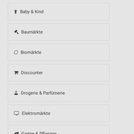
Baby & Kind
Baumärkte
Biomärkte
Discounter
Drogerie & Parfümerie
Elektromärkte
Garten & Pflanzen