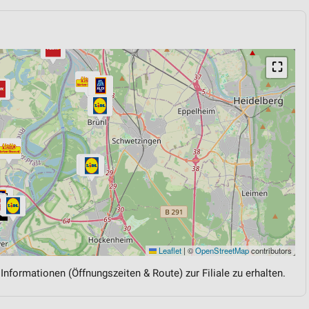
⛶
Leaflet
|
©
OpenStreetMap
contributors
 Informationen (Öffnungszeiten & Route) zur Filiale zu erhalten.