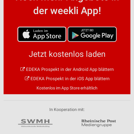
der weekli App!
Jetzt kostenlos laden
EDEKA Prospekt in der Android App blättern
EDEKA Prospekt in der iOS App blättern
Kostenlos im App Store erhältlich
In Kooperation mit: