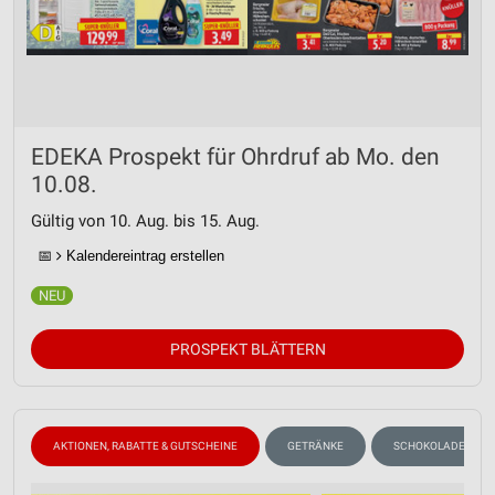
EDEKA Prospekt für Ohrdruf ab Mo. den
10.08.
Gültig von 10. Aug. bis 15. Aug.
📅
Kalendereintrag erstellen
PROSPEKT BLÄTTERN
AKTIONEN, RABATTE & GUTSCHEINE
GETRÄNKE
SCHOKOLADE & SÜS