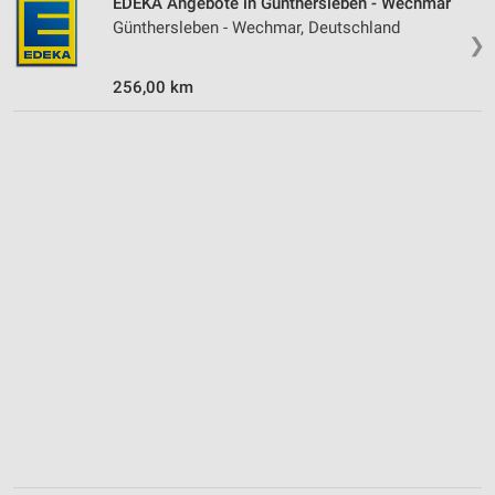
EDEKA Angebote in Günthersleben - Wechmar
Günthersleben - Wechmar, Deutschland
Werbung
❯
256,00 km