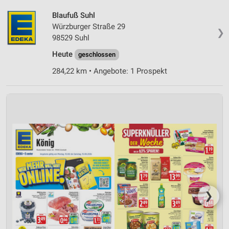
Blaufuß Suhl
Würzburger Straße 29
❯
98529 Suhl
Heute
geschlossen
284,22 km • Angebote: 1 Prospekt
❯