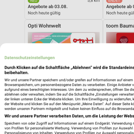
5,8 km
Angebote ab 03.08.
Angebote ab 
Noch heute gültig
Noch heute gül
Opti Wohnwelt
toom Bauma
Datenschutzeinstellungen
Durch Klicken auf die Schaltfläche „Ablehnen“ wird die Standardeins
beibehalten.
Wir und unsere Partner speichern und/oder greifen auf Informationen auf einem G
Browserspeichern, um personenbezogene Daten zu verarbeiten. Einige Anbieter 
aufgrund eines berechtigten Interesses. Um dem zu widersprechen, öffnen Sie die 
ablehnen oder verwalten, indem Sie auf die Schaltfläche „Einstellungen verwalten“
der linken unteren Ecke der Website klicken. Um Ihre Einwilligung zu widerrufen, 
der Website und klicken Sie auf den Menüpunkt „Meine Daten“. Auf dieser Seite k
werden unseren Partnern mitgeteilt und haben keinen Einfluss auf die Browserda
Wir und unsere Partner verarbeiten Daten, um die Leistung der Webs
Speichern von oder Zugriff auf Informationen auf einem Endgerät. Verwendung 
von Profilen für personalisierte Werbung. Verwendung von Profilen zur Auswahl p
30,8 km
Personalisierung von Inhalten. Verwendung von Profilen zur Auswahl personalis