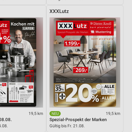
XXXLutz
19,5 km
19,5 km
08.08.
Spezial-Prospekt der Marken
4.08.
Gültig bis Fr. 21.08.