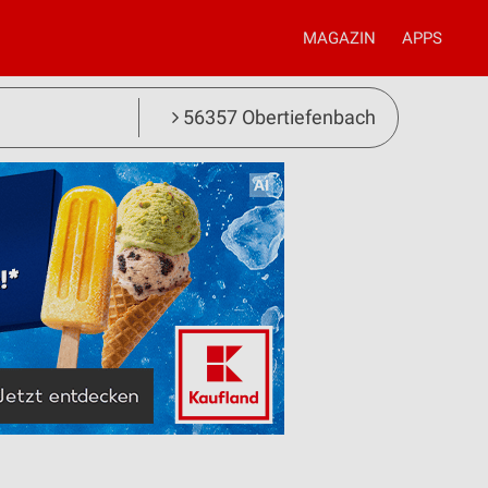
MAGAZIN
APPS
56357 Obertiefenbach