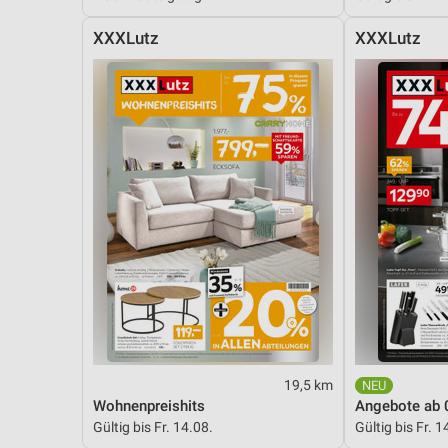
XXXLutz
XXXLutz
19,5 km
Wohnenpreishits
Angebote ab 
Gültig bis Fr. 14.08.
Gültig bis Fr. 1