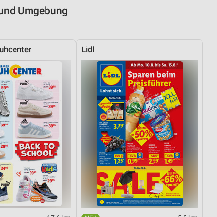
h und Umgebung
uhcenter
Lidl