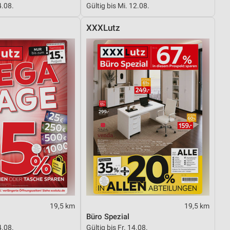
4.08.
Gültig bis Mi. 12.08.
XXXLutz
von Daten aus verschiedenen
ren
19,5 km
19,5 km
Büro Spezial
4.08.
Gültig bis Fr. 14.08.