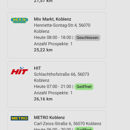
21,57 km
Mix Markt, Koblenz
Henriette-Sontag-Str.4, 56070
Koblenz
Heute 08:00 - 18:00 |
Geschlossen
Anzahl Prospekte: 1
25,22 km
HIT
Schlachthofstraße 66, 56073
Koblenz
Heute 07:00 - 21:00 |
Geöffnet
Anzahl Prospekte: 1
26,16 km
METRO Koblenz
Carl-Zeiss-Straße 6, 56070 Koblenz
Heute 06:00 - 20:00 |
Geöffnet