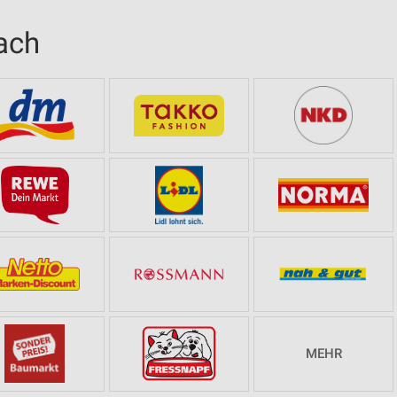
ach
MEHR