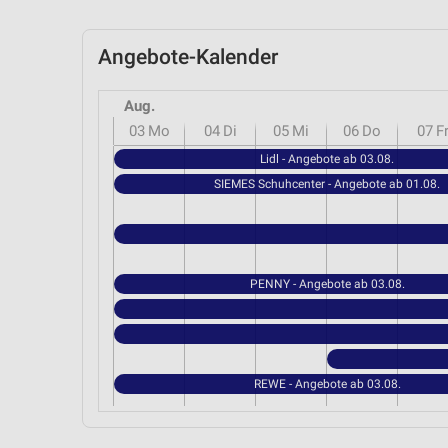
Angebote-Kalender
Aug.
03
Mo
04
Di
05
Mi
06
Do
07
F
Lidl - Angebote ab 03.08.
SIEMES Schuhcenter - Angebote ab 01.08.
PENNY - Angebote ab 03.08.
REWE - Angebote ab 03.08.