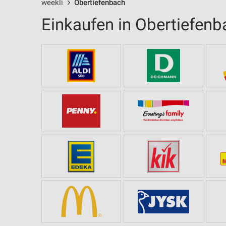
weekli
Obertiefenbach
Einkaufen in Obertiefenb