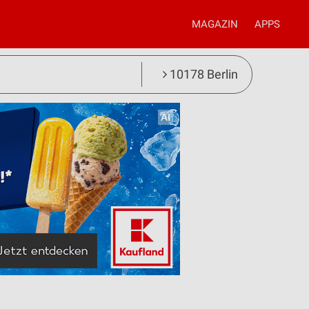
MAGAZIN
APPS
10178 Berlin