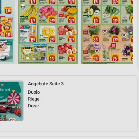
Angebote Seite 3
Duplo
Riegel
Dose