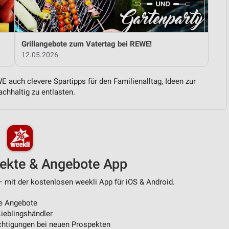
von Daten aus verschiedenen
Grillangebote zum Vatertag bei REWE!
12.05.2026
 auch clevere Spartipps für den Familienalltag, Ideen zur
chhaltig zu entlasten.
ren
pekte & Angebote App
 mit der kostenlosen weekli App für iOS & Android.
e Angebote
ieblingshändler
htigungen bei neuen Prospekten