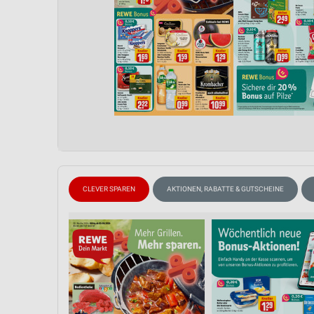
CLEVER SPAREN
AKTIONEN, RABATTE & GUTSCHEINE