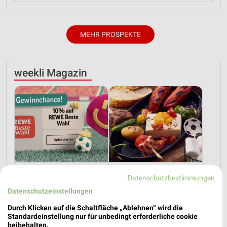
MEHR PROSPEKTE
weekli Magazin
Die perfekte Einwechslung: Dein Fan-Bonus!*
WM-Party-Rezepte mit REWE!
Datenschutzbestimmungen
17.07.2026
24.06.2026
Datenschutzeinstellungen
Durch Klicken auf die Schaltfläche „Ablehnen“ wird die
Standardeinstellung nur für unbedingt erforderliche cookie
beibehalten.