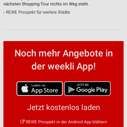
nächsten Shopping-Tour nichts im Weg steht.
›
REWE Prospekt für weitere Städte
Noch mehr Angebote in
der weekli App!
Jetzt kostenlos laden
REWE Prospekt in der Android App blättern