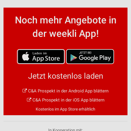
Noch mehr Angebote in
der weekli App!
Jetzt kostenlos laden
C&A Prospekt in der Android App blättern
C&A Prospekt in der iOS App blättern
Kostenlos im App Store erhältlich
In Kooperation mit: