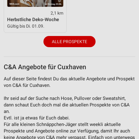
Funktional
2,1 km
Herbstliche Deko-Woche
Werbung
Gültig bis Di. 01.09.
ALLE PROSPEKTE
C&A Angebote für Cuxhaven
Auf dieser Seite findest Du das aktuelle Angebote und Prospekt
von C&A für Cuxhaven.
Ihr seid auf der Suche nach Hose, Pullover oder Sweatshirt,
dann schaut Euch doch mal die aktuellen Prospekte von C&A
an.
Evtl. ist ja etwas für Euch dabei.
Für alle kleinen Schnäppchen-Jäger stellt weekli aktuelle
Prospekte und Angebote online zur Verfügung, damit Ihr auch
keine Angebote von C&A mehr verpasst. Einfach von unterwegs