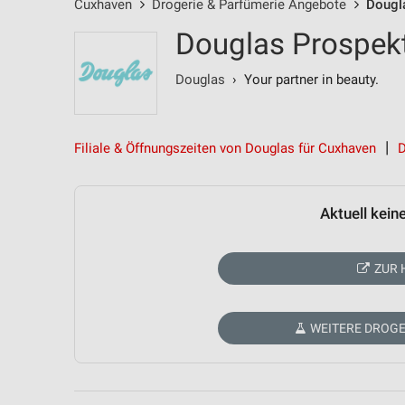
Cuxhaven
Drogerie & Parfümerie Angebote
Dougl
Douglas Prospek
Douglas
› Your partner in beauty.
Filiale & Öffnungszeiten von Douglas für Cuxhaven
D
Aktuell kein
ZUR 
WEITERE DROGE