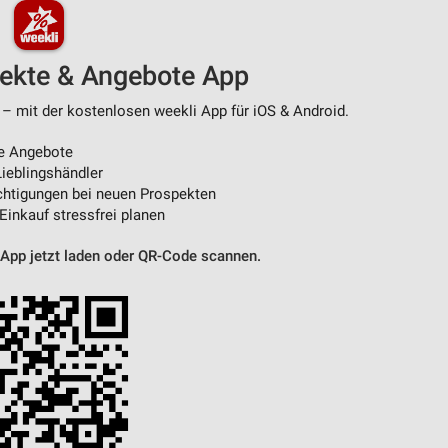
pekte & Angebote App
 – mit der kostenlosen weekli App für iOS & Android.
e Angebote
ieblingshändler
htigungen bei neuen Prospekten
 Einkauf stressfrei planen
 App jetzt laden oder QR-Code scannen.