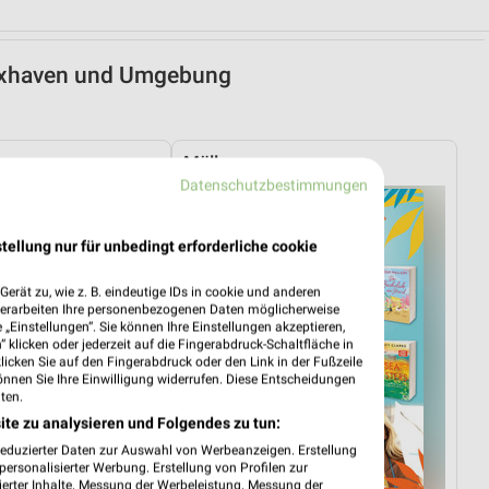
Cuxhaven und Umgebung
Müller
Datenschutzbestimmungen
tellung nur für unbedingt erforderliche cookie
erät zu, wie z. B. eindeutige IDs in cookie und anderen
verarbeiten Ihre personenbezogenen Daten möglicherweise
„Einstellungen“. Sie können Ihre Einstellungen akzeptieren,
 klicken oder jederzeit auf die Fingerabdruck-Schaltfläche in
klicken Sie auf den Fingerabdruck oder den Link in der Fußzeile
önnen Sie Ihre Einwilligung widerrufen. Diese Entscheidungen
ten.
ite zu analysieren und Folgendes zu tun:
reduzierter Daten zur Auswahl von Werbeanzeigen. Erstellung
ersonalisierter Werbung. Erstellung von Profilen zur
ierter Inhalte. Messung der Werbeleistung. Messung der