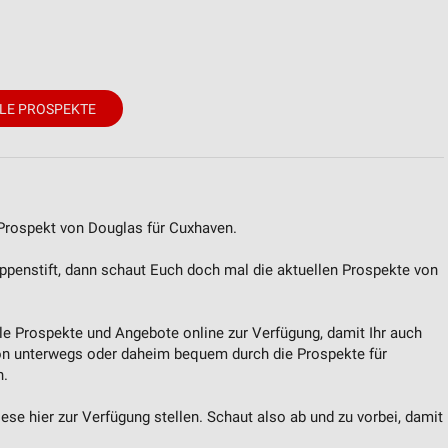
LE PROSPEKTE
 Prospekt von Douglas für Cuxhaven.
ppenstift, dann schaut Euch doch mal die aktuellen Prospekte von
lle Prospekte und Angebote online zur Verfügung, damit Ihr auch
on unterwegs oder daheim bequem durch die Prospekte für
n.
se hier zur Verfügung stellen. Schaut also ab und zu vorbei, damit