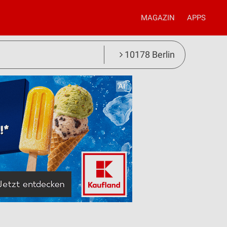
MAGAZIN
APPS
10178 Berlin