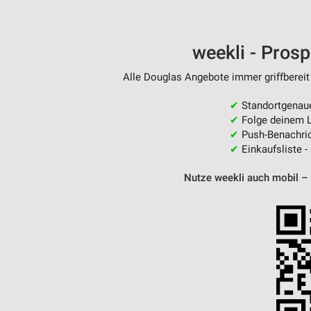
weekli - Pros
Alle Douglas Angebote immer griffbereit
✔
Standortgenau
✔
Folge deinem L
✔
Push-Benachric
✔
Einkaufsliste -
Nutze weekli auch mobil –