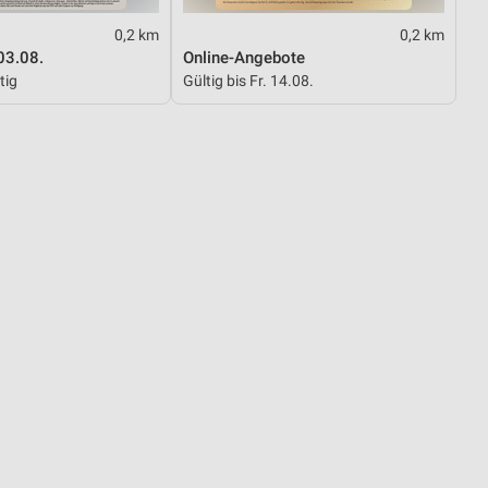
0,2 km
0,2 km
03.08.
Online-Angebote
von Daten aus verschiedenen
tig
Gültig bis Fr. 14.08.
ren