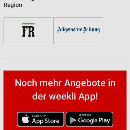
Region
Noch mehr Angebote in
der weekli App!