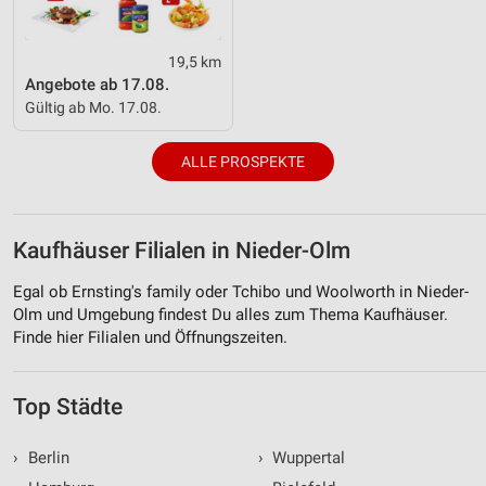
19,5 km
Angebote ab 17.08.
Gültig ab Mo. 17.08.
ALLE PROSPEKTE
Kaufhäuser Filialen in Nieder-Olm
Egal ob Ernsting's family oder Tchibo und Woolworth in Nieder-
Olm und Umgebung findest Du alles zum Thema Kaufhäuser.
Finde hier Filialen und Öffnungszeiten.
Top Städte
›
Berlin
›
Wuppertal