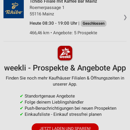
Tchibo Filiale mit Kaffee Bar Mainz
Roemerpassage 1
55116 Mainz
❯
Heute 08:30 - 19:00 Uhr |
Geschlossen
466,46 km • Angebote: 5 Prospekte
weekli - Prospekte & Angebote App
Finden Sie noch mehr Kaufhäuser Filialen & Öffnungszeiten in
unserer App.
✔
Standortgenaue Angebote
✔
Folge deinem Lieblingshändler
✔
Push-Benachrichtigungen bei neuen Prospekten
✔
Einkaufsliste - Einkauf stressfrei planen
JETZT LADEN UND SPAREN!