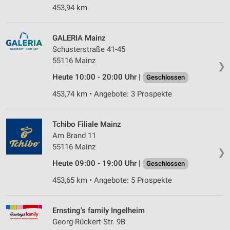
453,94 km
GALERIA Mainz
Schusterstraße 41-45
55116 Mainz
❯
Heute 10:00 - 20:00 Uhr |
Geschlossen
453,74 km • Angebote: 3 Prospekte
Tchibo Filiale Mainz
Am Brand 11
55116 Mainz
❯
Heute 09:00 - 19:00 Uhr |
Geschlossen
453,65 km • Angebote: 5 Prospekte
Ernsting's family Ingelheim
Georg-Rückert-Str. 9B