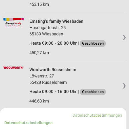
453,15 km
Ernsting's family Wiesbaden
Hasengartenstr. 25
65189 Wiesbaden
❯
Heute 09:00 - 20:00 Uhr |
Geschlossen
450,27 km
Woolworth Rüsselsheim
Löwenstr. 27
65428 Rüsselsheim
❯
Heute 09:00 - 16:00 Uhr |
Geschlossen
446,60 km
Datenschutzbestimmungen
Ernsting's family Rüsselsheim
Datenschutzeinstellungen
Bahnhofstraße 22