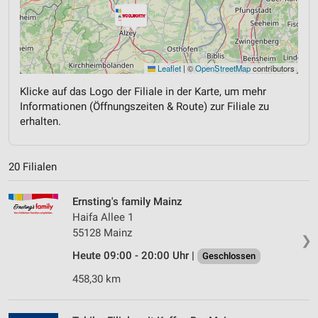
Leaflet
|
©
OpenStreetMap
contributors
Klicke auf das Logo der Filiale in der Karte, um mehr
Informationen (Öffnungszeiten & Route) zur Filiale zu
erhalten.
20 Filialen
Ernsting's family Mainz
Haifa Allee 1
55128 Mainz
❯
Heute 09:00 - 20:00 Uhr |
Geschlossen
458,30 km