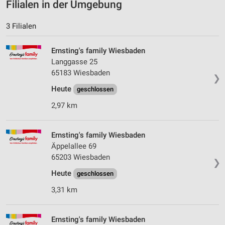
Filialen in der Umgebung
3 Filialen
Ernsting's family Wiesbaden
Langgasse 25
65183 Wiesbaden
❯
Heute
geschlossen
2,97 km
Ernsting's family Wiesbaden
Äppelallee 69
65203 Wiesbaden
❯
Heute
geschlossen
3,31 km
Ernsting's family Wiesbaden