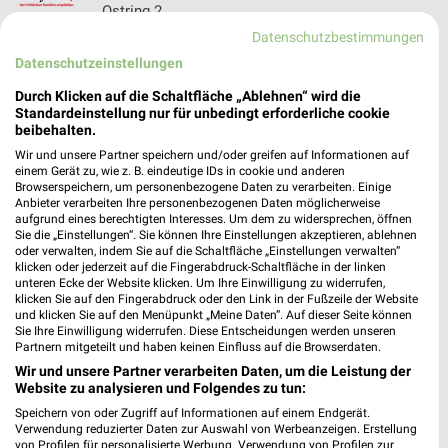
Ostring 2
65205 Wiesbaden
Datenschutzbestimmungen
❯
Datenschutzeinstellungen
Heute
geschlossen
Durch Klicken auf die Schaltfläche „Ablehnen“ wird die
6,13 km
Standardeinstellung nur für unbedingt erforderliche cookie
beibehalten.
Wir und unsere Partner speichern und/oder greifen auf Informationen auf
einem Gerät zu, wie z. B. eindeutige IDs in cookie und anderen
Browserspeichern, um personenbezogene Daten zu verarbeiten. Einige
Anbieter verarbeiten Ihre personenbezogenen Daten möglicherweise
aufgrund eines berechtigten Interesses. Um dem zu widersprechen, öffnen
Sie die „Einstellungen“. Sie können Ihre Einstellungen akzeptieren, ablehnen
oder verwalten, indem Sie auf die Schaltfläche „Einstellungen verwalten“
klicken oder jederzeit auf die Fingerabdruck-Schaltfläche in der linken
unteren Ecke der Website klicken. Um Ihre Einwilligung zu widerrufen,
klicken Sie auf den Fingerabdruck oder den Link in der Fußzeile der Website
und klicken Sie auf den Menüpunkt „Meine Daten“. Auf dieser Seite können
Sie Ihre Einwilligung widerrufen. Diese Entscheidungen werden unseren
Partnern mitgeteilt und haben keinen Einfluss auf die Browserdaten.
Wir und unsere Partner verarbeiten Daten, um die Leistung der
Website zu analysieren und Folgendes zu tun:
Speichern von oder Zugriff auf Informationen auf einem Endgerät.
Verwendung reduzierter Daten zur Auswahl von Werbeanzeigen. Erstellung
von Profilen für personalisierte Werbung. Verwendung von Profilen zur