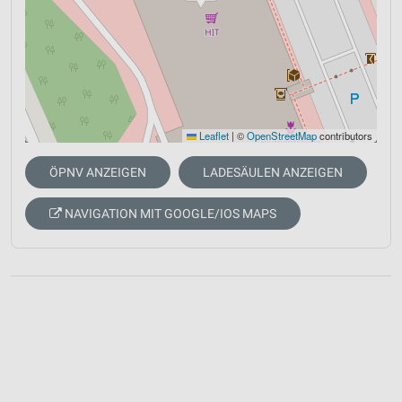
Leaflet
|
©
OpenStreetMap
contributors
ÖPNV ANZEIGEN
LADESÄULEN ANZEIGEN
NAVIGATION MIT GOOGLE/IOS MAPS