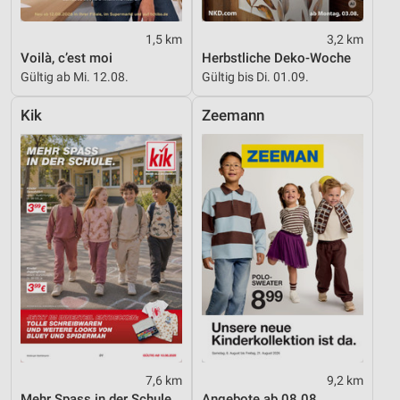
1,5 km
3,2 km
Voilà, c’est moi
Herbstliche Deko-Woche
Gültig ab Mi. 12.08.
Gültig bis Di. 01.09.
Kik
Zeemann
7,6 km
9,2 km
Mehr Spass in der Schule
Angebote ab 08.08.