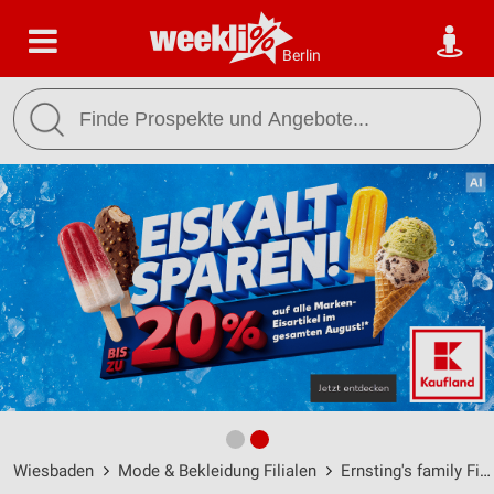
Berlin
Wiesbaden
Mode & Bekleidung Filialen
Ernsting's family Filialen