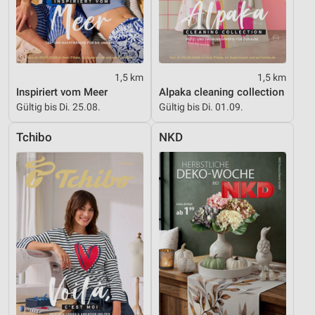
1,5 km
1,5 km
Inspiriert vom Meer
Alpaka cleaning collection
Gültig bis Di. 25.08.
Gültig bis Di. 01.09.
Tchibo
NKD