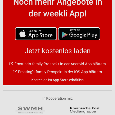
Noch mehr Angebote in
der weekli App!
Jetzt kostenlos laden
Ernsting's family Prospekt in der Android App blättern
Ernsting's family Prospekt in der iOS App blättern
Kostenlos im App Store erhältlich
In Kooperation mit: