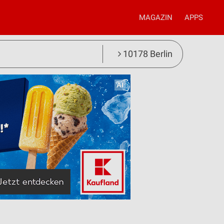
MAGAZIN
APPS
10178 Berlin