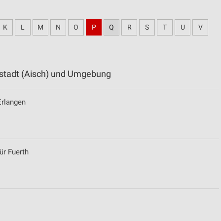
K
L
M
N
O
P
Q
R
S
T
U
V
ustadt (Aisch) und Umgebung
Erlangen
ür Fuerth