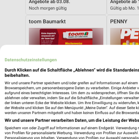
Angebote ab 03.08.
Angebote ab 
Noch morgen gültig
Gültig ab Mo. 
toom Baumarkt
PENNY
Datenschutzeinstellungen
Durch Klicken auf die Schaltfläche „Ablehnen“ wird die Standardeins
beibehalten.
Wir und unsere Partner speichern und/oder greifen auf Informationen auf einem G
Browserspeichern, um personenbezogene Daten zu verarbeiten. Einige Anbieter 
aufgrund eines berechtigten Interesses. Um dem zu widersprechen, öffnen Sie die 
ablehnen oder verwalten, indem Sie auf die Schaltfläche „Einstellungen verwalten“
der linken unteren Ecke der Website klicken. Um Ihre Einwilligung zu widerrufen, 
der Website und klicken Sie auf den Menüpunkt „Meine Daten“. Auf dieser Seite k
werden unseren Partnern mitgeteilt und haben keinen Einfluss auf die Browserda
Wir und unsere Partner verarbeiten Daten, um die Leistung der Webs
Speichern von oder Zugriff auf Informationen auf einem Endgerät. Verwendung 
39,8 km
von Profilen für personalisierte Werbung. Verwendung von Profilen zur Auswahl p
Angebote ab 01.08.
Angebote ab 
Personalisierung von Inhalten. Verwendung von Profilen zur Auswahl personalis