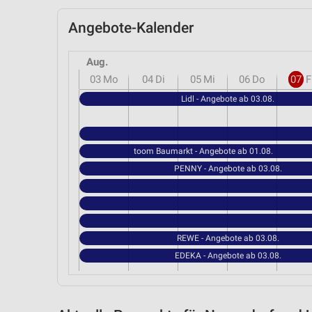
Angebote-Kalender
Aug.
03
Mo
04
Di
05
Mi
06
Do
07
F
Lidl - Angebote ab 03.08.
toom Baumarkt - Angebote ab 01.08.
PENNY - Angebote ab 03.08.
REWE - Angebote ab 03.08.
EDEKA - Angebote ab 03.08.