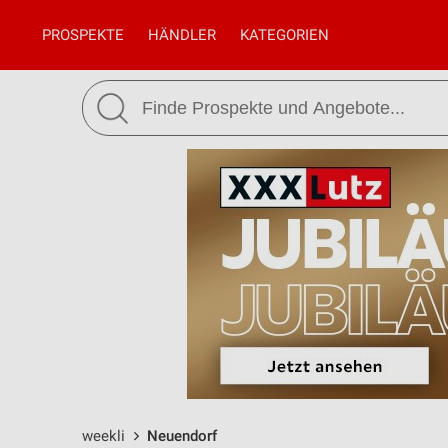
PROSPEKTE
HÄNDLER
KATEGORIEN
weekli
Neuendorf