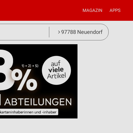
MAGAZIN
APPS
97788 Neuendorf