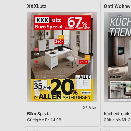
XXXLutz
Opti Wohnw
36,6 km
Büro Spezial
Küchentrends
Gültig bis Fr. 14.08.
Gültig bis Mi. 