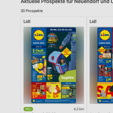
Aktuelle Prospekte für Neuendorf un
30 Prospekte
Lidl
Lidl
4,3 km