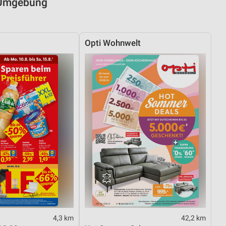
d Umgebung
Opti Wohnwelt
4,3 km
42,2 km