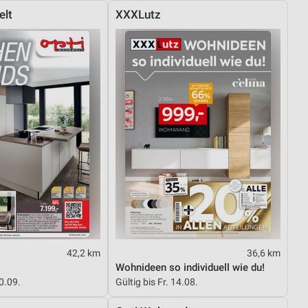
elt
XXXLutz
42,2 km
36,6 km
Wohnideen so individuell wie du!
30.09.
Gültig bis Fr. 14.08.