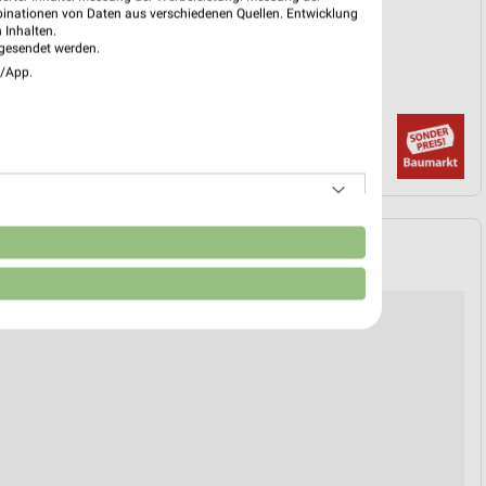
PROSPEKT BLÄTTERN
binationen von Daten aus verschiedenen Quellen. Entwicklung
 Inhalten.
gesendet werden.
e/App.
n