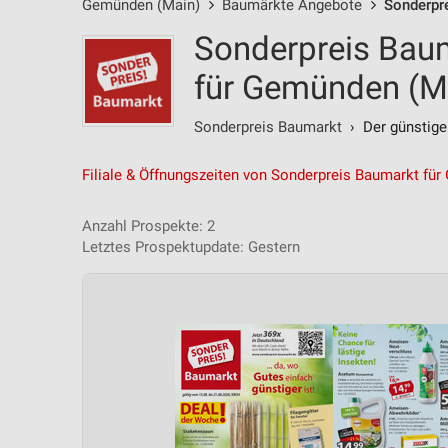
Gemünden (Main)
Baumärkte Angebote
Sonderpr
Sonderpreis Bau
für Gemünden (M
Sonderpreis Baumarkt
› Der günstige
Filiale & Öffnungszeiten von Sonderpreis Baumarkt fü
Anzahl Prospekte: 2
Letztes Prospektupdate: Gestern