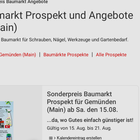
eis Baumarkt Angebote
markt Prospekt und Angebote
ain)
 Baumarkt für Schrauben, Nägel, Werkzeuge und Gartenbedarf.
r Gemünden (Main)
Baumärkte Prospekte
Alle Prospekte
Sonderpreis Baumarkt
Prospekt für Gemünden
(Main) ab Sa. den 15.08.
...da, wo Gutes einfach günstiger ist!
Gültig von 15. Aug. bis 21. Aug.
📅
Kalendereintrag erstellen