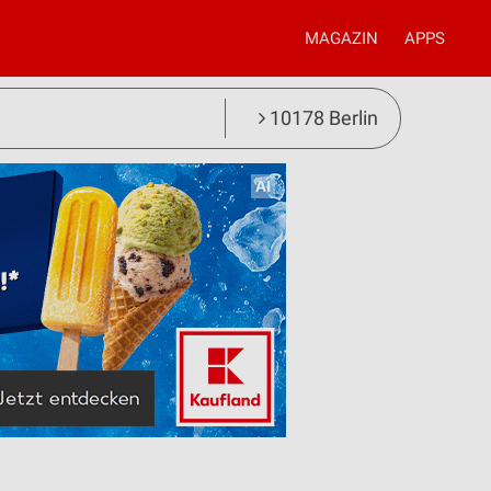
MAGAZIN
APPS
10178 Berlin