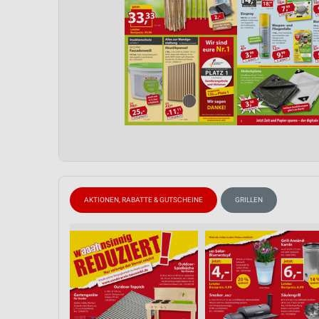
AKTIONEN, RABATTE & GUTSCHEINE
GRILLEN