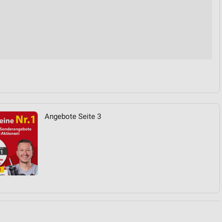
von Daten aus verschiedenen
Angebote Seite 3
ren