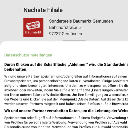
Nächste Filiale
Sonderpreis Baumarkt Gemünden
Bahnhofstraße 5
97737 Gemünden
Heute
geschlossen
376,46 km • Angebote: 2 Prospekte
Datenschutzeinstellungen
Durch Klicken auf die Schaltfläche „Ablehnen“ wird die Standardeins
beibehalten.
Wir und unsere Partner speichern und/oder greifen auf Informationen auf einem G
Browserspeichern, um personenbezogene Daten zu verarbeiten. Einige Anbieter 
aufgrund eines berechtigten Interesses. Um dem zu widersprechen, öffnen Sie die 
ablehnen oder verwalten, indem Sie auf die Schaltfläche „Einstellungen verwalten“
der linken unteren Ecke der Website klicken. Um Ihre Einwilligung zu widerrufen, 
der Website und klicken Sie auf den Menüpunkt „Meine Daten“. Auf dieser Seite k
werden unseren Partnern mitgeteilt und haben keinen Einfluss auf die Browserda
Wir und unsere Partner verarbeiten Daten, um die Leistung der Webs
Speichern von oder Zugriff auf Informationen auf einem Endgerät. Verwendung 
von Profilen für personalisierte Werbung. Verwendung von Profilen zur Auswahl p
Personalisierung von Inhalten. Verwendung von Profilen zur Auswahl personalis