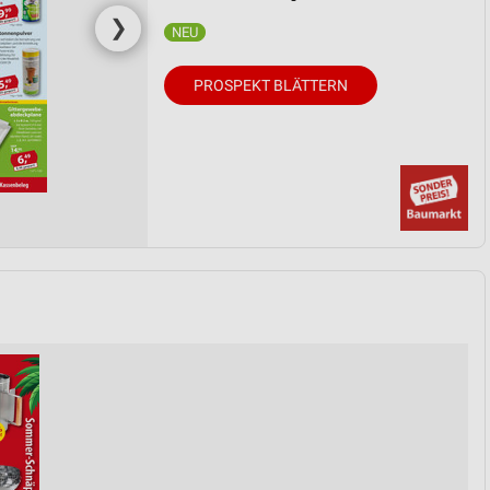
❯
PROSPEKT BLÄTTERN