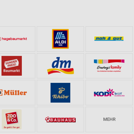
l
MEHR