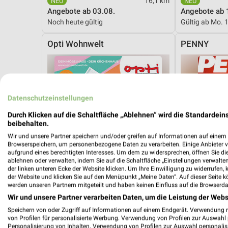
16,1 km
Angebote ab 03.08.
Angebote ab 
Noch heute gültig
Gültig ab Mo. 
Opti Wohnwelt
PENNY
Datenschutzeinstellungen
Durch Klicken auf die Schaltfläche „Ablehnen“ wird die Standardeins
beibehalten.
Wir und unsere Partner speichern und/oder greifen auf Informationen auf einem G
Browserspeichern, um personenbezogene Daten zu verarbeiten. Einige Anbieter 
aufgrund eines berechtigten Interesses. Um dem zu widersprechen, öffnen Sie die 
ablehnen oder verwalten, indem Sie auf die Schaltfläche „Einstellungen verwalten“
der linken unteren Ecke der Website klicken. Um Ihre Einwilligung zu widerrufen, 
der Website und klicken Sie auf den Menüpunkt „Meine Daten“. Auf dieser Seite k
werden unseren Partnern mitgeteilt und haben keinen Einfluss auf die Browserda
Wir und unsere Partner verarbeiten Daten, um die Leistung der Webs
Speichern von oder Zugriff auf Informationen auf einem Endgerät. Verwendung 
von Profilen für personalisierte Werbung. Verwendung von Profilen zur Auswahl p
49,8 km
Personalisierung von Inhalten. Verwendung von Profilen zur Auswahl personalis