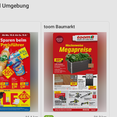
und Umgebung
toom Baumarkt