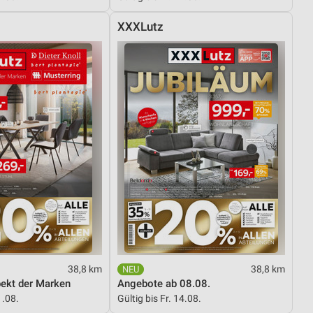
XXXLutz
38,8 km
38,8 km
pekt der Marken
Angebote ab 08.08.
1.08.
Gültig bis Fr. 14.08.