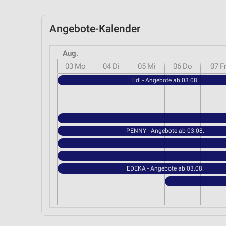
Angebote-Kalender
Aug.
03
Mo
04
Di
05
Mi
06
Do
07
F
Lidl - Angebote ab 03.08.
PENNY - Angebote ab 03.08.
EDEKA - Angebote ab 03.08.