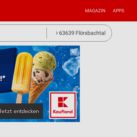
MAGAZIN
APPS
63639 Flörsbachtal