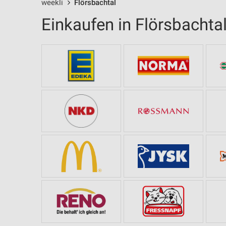
weekli
Flörsbachtal
Einkaufen in Flörsbachta