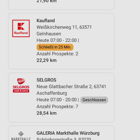
21,90 km
Kaufland
Weißkirchenweg 11, 63571
Gelnhausen
Heute 07:00 - 22:00 |
Schließt in 25 Min.
Anzahl Prospekte: 2
22,29 km
SELGROS
Neue Glattbacher Straße 2, 63741
Aschaffenburg
Heute 07:00 - 20:00 |
Geschlossen
Anzahl Prospekte: 7
28,54 km
GALERIA Markthalle Würzburg
Schönbornstraße 3, 97070