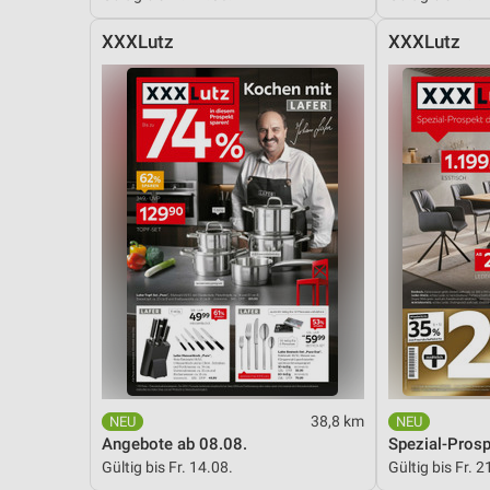
XXXLutz
XXXLutz
38,8 km
Angebote ab 08.08.
Spezial-Pros
Gültig bis Fr. 14.08.
Gültig bis Fr. 2