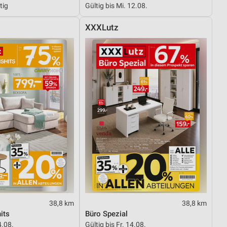
tig
Gültig bis Mi. 12.08.
XXXLutz
von Daten aus verschiedenen
ren
38,8 km
38,8 km
its
Büro Spezial
4.08.
Gültig bis Fr. 14.08.