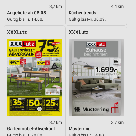
3,7 km
4,4 km
Angebote ab 08.08.
Küchentrends
Gültig bis Fr. 14.08.
Gültig bis Mi. 30.09.
XXXLutz
XXXLutz
3,7 km
3,7 km
Gartenmöbel-Abverkauf
Musterring
Gültig bis Fr. 28.08.
Gültig bis Fr. 14.08.