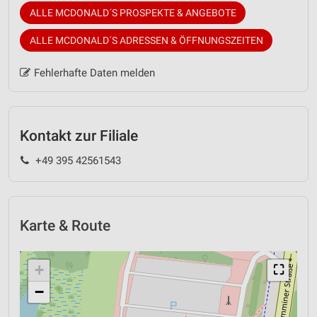
ALLE MCDONALD´S PROSPEKTE & ANGEBOTE
ALLE MCDONALD´S ADRESSEN & ÖFFNUNGSZEITEN
Fehlerhafte Daten melden
Kontakt zur Filiale
+49 395 42561543
Karte & Route
+
⛶
−