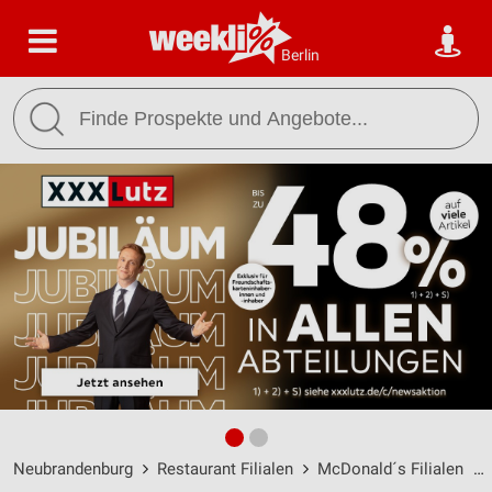
Berlin
Neubrandenburg
Restaurant Filialen
McDonald´s Filialen