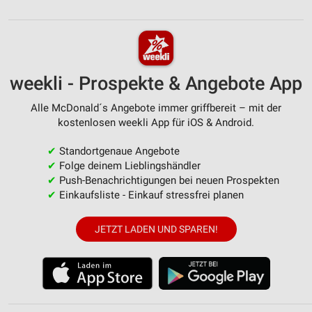
weekli - Prospekte & Angebote App
Alle McDonald´s Angebote immer griffbereit – mit der
kostenlosen weekli App für iOS & Android.
✔
Standortgenaue Angebote
✔
Folge deinem Lieblingshändler
✔
Push-Benachrichtigungen bei neuen Prospekten
✔
Einkaufsliste - Einkauf stressfrei planen
JETZT LADEN UND SPAREN!