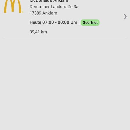
McDonald's Anklam
Demminer Landstraße 3a
17389 Anklam
❯
Heute 07:00 - 00:00 Uhr |
Geöffnet
39,41 km