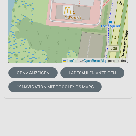
Leaflet
|
©
OpenStreetMap
contributors
ÖPNV ANZEIGEN
LADESÄULEN ANZEIGEN
NAVIGATION MIT GOOGLE/IOS MAPS