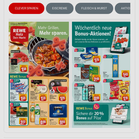
CLEVER SPAREN
EISCREME
FLEISCH & WURST
AKTIONEN, 