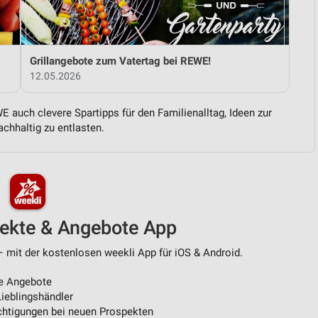
von Daten aus verschiedenen
Grillangebote zum Vatertag bei REWE!
12.05.2026
 auch clevere Spartipps für den Familienalltag, Ideen zur
chhaltig zu entlasten.
ren
pekte & Angebote App
 mit der kostenlosen weekli App für iOS & Android.
e Angebote
ieblingshändler
htigungen bei neuen Prospekten