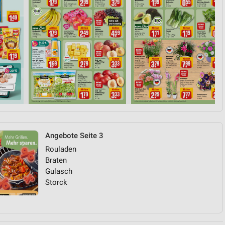
Angebote Seite 3
Rouladen
Braten
Gulasch
Storck