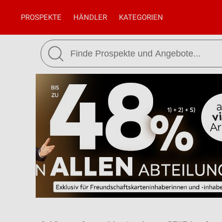
PROSPEKTE
HÄNDLER
KATEGORIEN