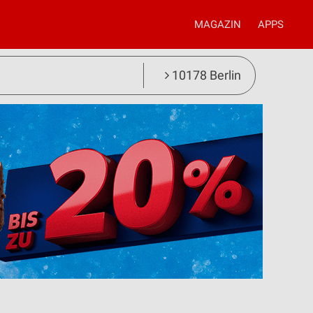
MAGAZIN
APPS
10178 Berlin