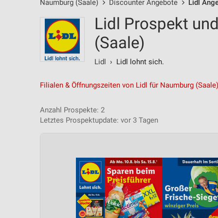
Naumburg (Saale)
Discounter Angebote
Lidl Ang
Lidl Prospekt un
(Saale)
Lidl
› Lidl lohnt sich.
Filialen & Öffnungszeiten von Lidl für Naumburg (Saale
Anzahl Prospekte: 2
Letztes Prospektupdate: vor 3 Tagen