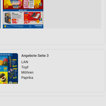
von Daten aus verschiedenen
Angebote Seite 3
ren
LAN
Topf
Möhren
Paprika