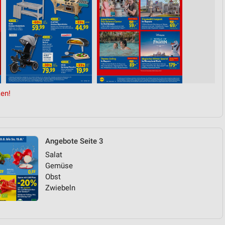
en!
Angebote Seite 3
Salat
Gemüse
Obst
Zwiebeln