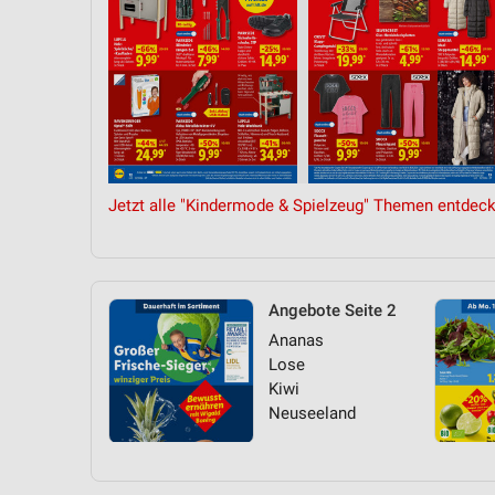
Jetzt alle "Kindermode & Spielzeug" Themen entdeck
Angebote Seite 2
Ananas
Lose
Kiwi
Neuseeland