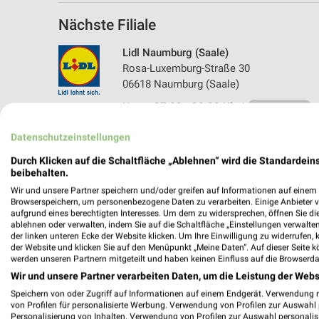
Nächste Filiale
Lidl Naumburg (Saale)
Rosa-Luxemburg-Straße 30
06618 Naumburg (Saale)
Heute 07:00 - 20:00 Uhr |
Geschlossen
187,19 km • Angebote: 2 Prospekte
Datenschutzeinstellungen
Durch Klicken auf die Schaltfläche „Ablehnen“ wird die Standardeins
beibehalten.
Wir und unsere Partner speichern und/oder greifen auf Informationen auf einem G
Browserspeichern, um personenbezogene Daten zu verarbeiten. Einige Anbieter 
aufgrund eines berechtigten Interesses. Um dem zu widersprechen, öffnen Sie die 
ablehnen oder verwalten, indem Sie auf die Schaltfläche „Einstellungen verwalten“
der linken unteren Ecke der Website klicken. Um Ihre Einwilligung zu widerrufen, 
der Website und klicken Sie auf den Menüpunkt „Meine Daten“. Auf dieser Seite k
werden unseren Partnern mitgeteilt und haben keinen Einfluss auf die Browserda
Wir und unsere Partner verarbeiten Daten, um die Leistung der Webs
Speichern von oder Zugriff auf Informationen auf einem Endgerät. Verwendung 
von Profilen für personalisierte Werbung. Verwendung von Profilen zur Auswahl p
Personalisierung von Inhalten. Verwendung von Profilen zur Auswahl personalis