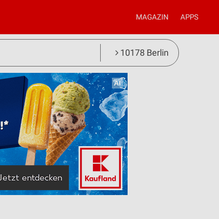
MAGAZIN
APPS
10178 Berlin