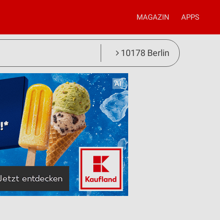
MAGAZIN
APPS
10178 Berlin