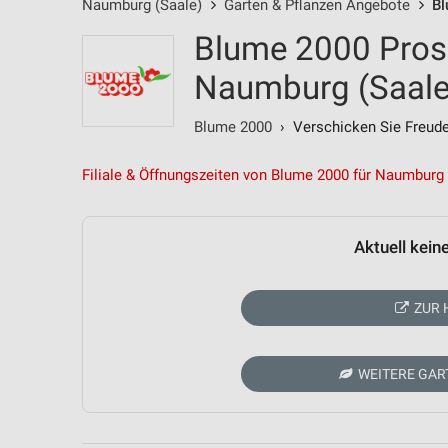
Naumburg (Saale)
Garten & Pflanzen Angebote
Bl
Blume 2000 Pros
Naumburg (Saale
Blume 2000
› Verschicken Sie Freude
Filiale & Öffnungszeiten von Blume 2000 für Naumburg 
Aktuell kein
ZUR 
WEITERE GAR