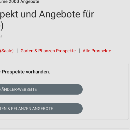
ume 2000 Angebote
pekt und Angebote für
)
!
(Saale)
Garten & Pflanzen Prospekte
Alle Prospekte
e Prospekte vorhanden.
HÄNDLER-WEBSEITE
TEN & PFLANZEN ANGEBOTE