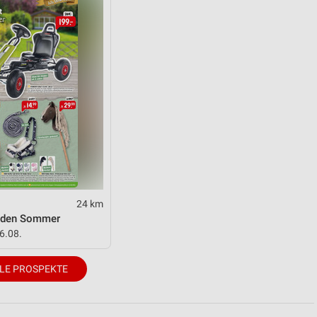
24 km
n den Sommer
16.08.
LE PROSPEKTE