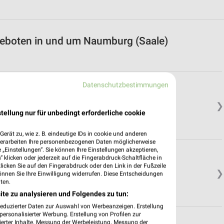
geboten in und um Naumburg (Saale)
Datenschutzbestimmungen
❯
tellung nur für unbedingt erforderliche cookie
erät zu, wie z. B. eindeutige IDs in cookie und anderen
verarbeiten Ihre personenbezogenen Daten möglicherweise
„Einstellungen“. Sie können Ihre Einstellungen akzeptieren,
 klicken oder jederzeit auf die Fingerabdruck-Schaltfläche in
klicken Sie auf den Fingerabdruck oder den Link in der Fußzeile
❯
önnen Sie Ihre Einwilligung widerrufen. Diese Entscheidungen
ten.
ite zu analysieren und Folgendes zu tun:
reduzierter Daten zur Auswahl von Werbeanzeigen. Erstellung
ersonalisierter Werbung. Erstellung von Profilen zur
ierter Inhalte. Messung der Werbeleistung. Messung der