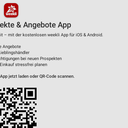
pekte & Angebote App
t – mit der kostenlosen weekli App für iOS & Android.
e Angebote
ieblingshändler
htigungen bei neuen Prospekten
 Einkauf stressfrei planen
 App jetzt laden oder QR-Code scannen.