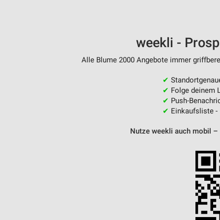
weekli - Pros
Alle Blume 2000 Angebote immer griffberei
✔
Standortgenau
✔
Folge deinem L
✔
Push-Benachric
✔
Einkaufsliste -
Nutze weekli auch mobil –