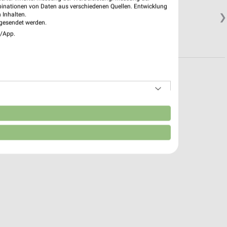
binationen von Daten aus verschiedenen Quellen. Entwicklung
 Inhalten.
❯
gesendet werden.
e/App.
n