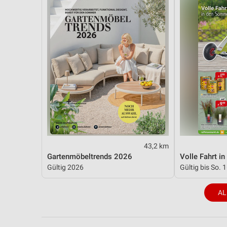
43,2 km
Gartenmöbeltrends 2026
Volle Fahrt i
Gültig 2026
Gültig bis So. 
AL