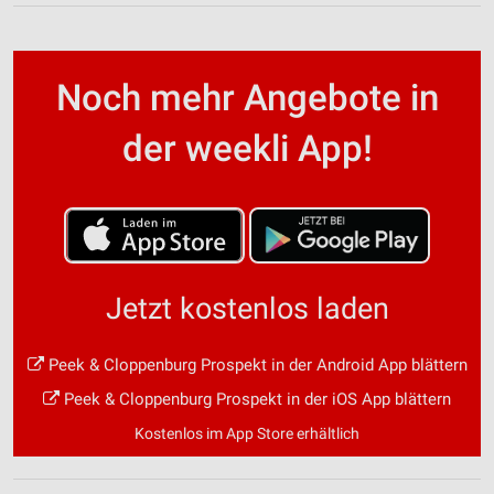
Noch mehr Angebote in
der weekli App!
Jetzt kostenlos laden
Peek & Cloppenburg Prospekt in der Android App blättern
Peek & Cloppenburg Prospekt in der iOS App blättern
Kostenlos im App Store erhältlich