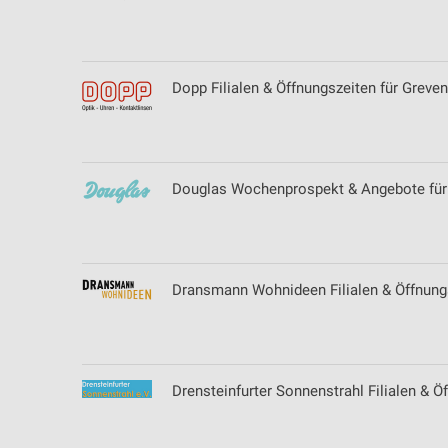
Verwendung genauer Standortdaten
Geräte anhand von aktiv angeforderten Informationen identifizie
Dopp Filialen & Öffnungszeiten für Greven
Nicht-IAB-Verarbeitungszwecke:
Notwendig
Performance
Douglas Wochenprospekt & Angebote für
Funktional
Werbung
Dransmann Wohnideen Filialen & Öffnung
Drensteinfurter Sonnenstrahl Filialen & Ö