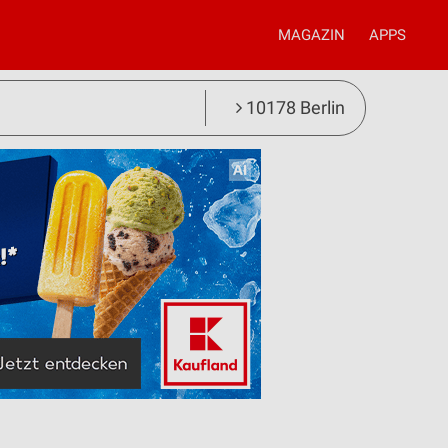
MAGAZIN
APPS
10178 Berlin