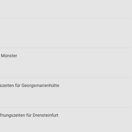
ren
 Münster
szeiten für Georgsmarienhütte
ffnungszeiten für Drensteinfurt