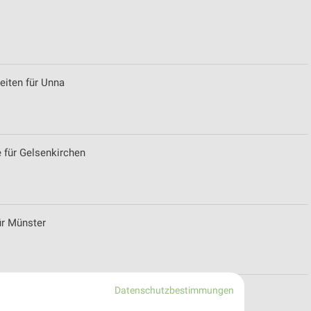
eiten für Unna
 für Gelsenkirchen
ür Münster
Datenschutzbestimmungen
eiten für Georgsmarienhütte