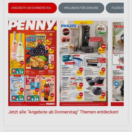
ANGEBOTE AB DONNERSTAG
WELLNESS FÜR ZUHAUSE
FLEISCH & WU
Jetzt alle "Angebote ab Donnerstag" Themen entdecken!