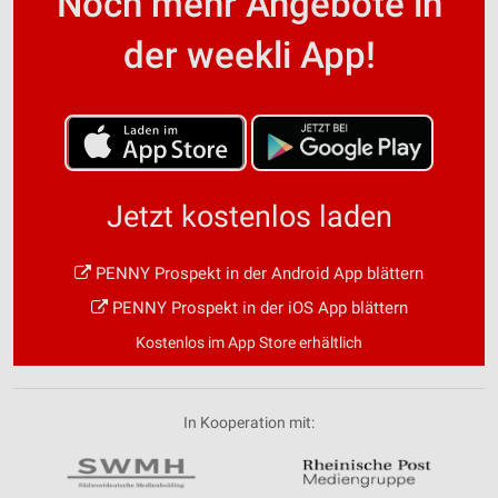
Noch mehr Angebote in
der weekli App!
Jetzt kostenlos laden
PENNY Prospekt in der Android App blättern
PENNY Prospekt in der iOS App blättern
Kostenlos im App Store erhältlich
In Kooperation mit: