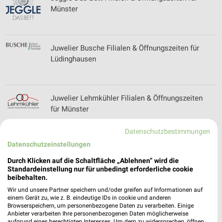
Münster
Juwelier Busche Filialen & Öffnungszeiten für
Lüdinghausen
Juwelier Lehmkühler Filialen & Öffnungszeiten
für Münster
Datenschutzbestimmungen
Datenschutzeinstellungen
Juwelier Raring Filialen & Öffnungszeiten für
Münster Hiltrup
Durch Klicken auf die Schaltfläche „Ablehnen“ wird die
Standardeinstellung nur für unbedingt erforderliche cookie
beibehalten.
Wir und unsere Partner speichern und/oder greifen auf Informationen auf
Juwelier Sternemann Filialen & Öffnungszeiten
einem Gerät zu, wie z. B. eindeutige IDs in cookie und anderen
Browserspeichern, um personenbezogene Daten zu verarbeiten. Einige
für Datteln
Anbieter verarbeiten Ihre personenbezogenen Daten möglicherweise
aufgrund eines berechtigten Interesses. Um dem zu widersprechen, öffnen