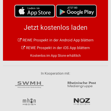
Jetzt kostenlos laden
REWE Prospekt in der Android App blättern
REWE Prospekt in der iOS App blättern
Kostenlos im App Store erhältlich
In Kooperation mit: