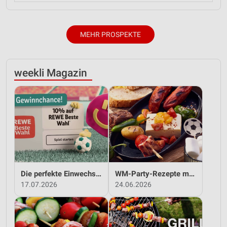
MEHR PROSPEKTE
weekli Magazin
Die perfekte Einwechslung: Dein Fan-Bonus!*
WM-Party-Rezepte mit REWE!
17.07.2026
24.06.2026