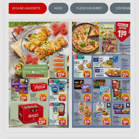
VEGANE ANGEBOTE
KÄSE
FLEISCH & WURST
EISCREME