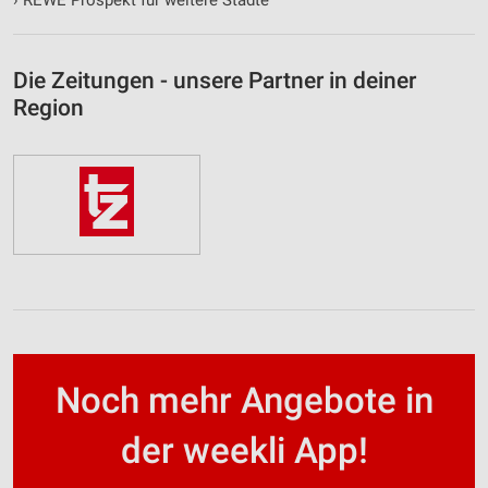
Die Zeitungen - unsere Partner in deiner
Region
Noch mehr Angebote in
der weekli App!