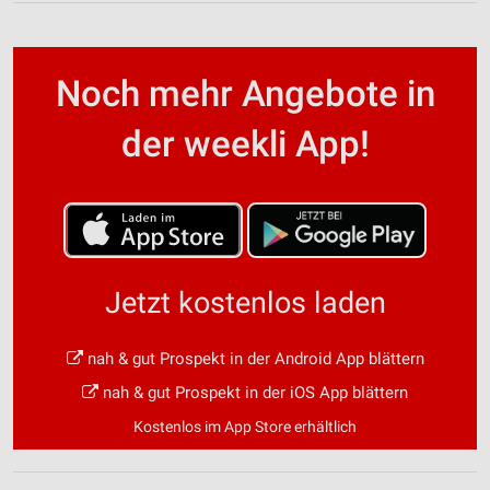
Noch mehr Angebote in
der weekli App!
Jetzt kostenlos laden
nah & gut Prospekt in der Android App blättern
nah & gut Prospekt in der iOS App blättern
Kostenlos im App Store erhältlich