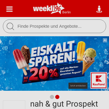
Berlin
nah & gut Prospekt