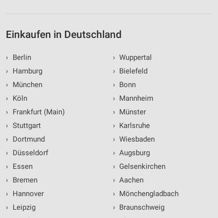
Einkaufen in Deutschland
›
Berlin
›
Wuppertal
›
Hamburg
›
Bielefeld
›
München
›
Bonn
›
Köln
›
Mannheim
›
Frankfurt (Main)
›
Münster
›
Stuttgart
›
Karlsruhe
›
Dortmund
›
Wiesbaden
›
Düsseldorf
›
Augsburg
›
Essen
›
Gelsenkirchen
›
Bremen
›
Aachen
›
Hannover
›
Mönchengladbach
›
Leipzig
›
Braunschweig