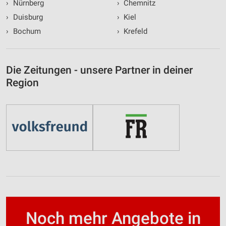
›
Nürnberg
›
Chemnitz
›
Duisburg
›
Kiel
›
Bochum
›
Krefeld
Die Zeitungen - unsere Partner in deiner
Region
Noch mehr Angebote in