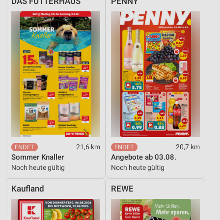
DAS FUTTERHAUS
PENNY
21,6 km
20,7 km
Sommer Knaller
Angebote ab 03.08.
Noch heute gültig
Noch heute gültig
Kaufland
REWE