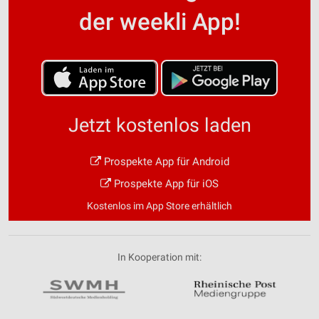
der weekli App!
Jetzt kostenlos laden
Prospekte App für Android
Prospekte App für iOS
Kostenlos im App Store erhältlich
In Kooperation mit: