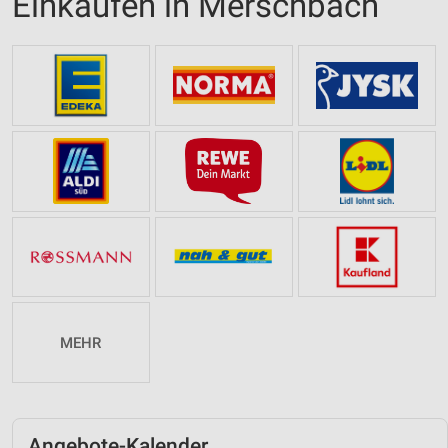
Einkaufen in Merschbach
MEHR
Angebote-Kalender